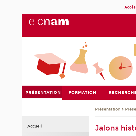
Accès 
PRÉSENTATION
FORMATION
RECHERCH
Présentation
Prése
Jalons his
Accueil