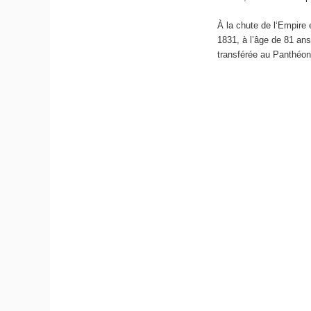
À la chute de l‘Empire e
1831, à l’âge de 81 ans
transférée au Panthéon,