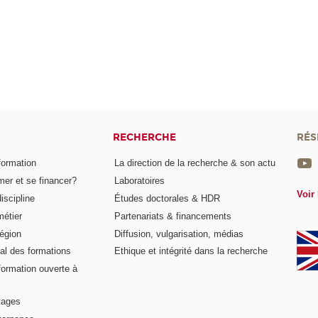
RECHERCHE
RÉS
formation
La direction de la recherche & son actu
er et se financer?
Laboratoires
Voir 
iscipline
Études doctorales & HDR
métier
Partenariats & financements
égion
Diffusion, vulgarisation, médias
al des formations
Ethique et intégrité dans la recherche
formation ouverte à
tages