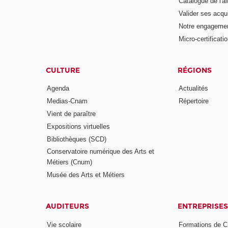
Catalogue de l'a
Valider ses acqu
Notre engagemen
Micro-certificati
CULTURE
RÉGIONS
Agenda
Actualités
Medias-Cnam
Répertoire
Vient de paraître
Expositions virtuelles
Bibliothèques (SCD)
Conservatoire numérique des Arts et
Métiers (Cnum)
Musée des Arts et Métiers
AUDITEURS
ENTREPRISES
Vie scolaire
Formations de C