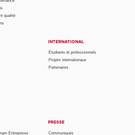
lternance
is
t qualité
ons
INTERNATIONAL
Étudiants et professionnels
Projets internationaux
Partenaires
PRESSE
nam Entreprises
Communiqués