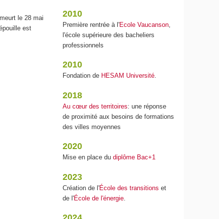
2010
 meurt le 28 mai
Première rentrée à l'
Ecole Vaucanson
,
épouille est
l'école supérieure des bacheliers
professionnels
2010
Fondation de
HESAM Université
.
2018
Au cœur des territoires
: une réponse
de proximité aux besoins de formations
des villes moyennes
2020
Mise en place du
diplôme Bac+1
2023
Création de l'
École des transitions
et
de l'
École de l'énergie
.
2024