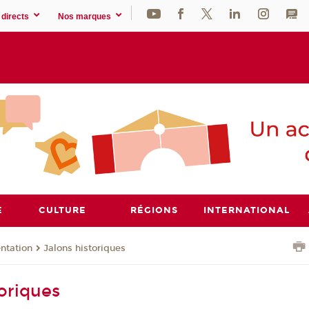
directs
Nos marques
E
CULTURE
RÉGIONS
INTERNATIONAL
ntation
Jalons historiques
toriques