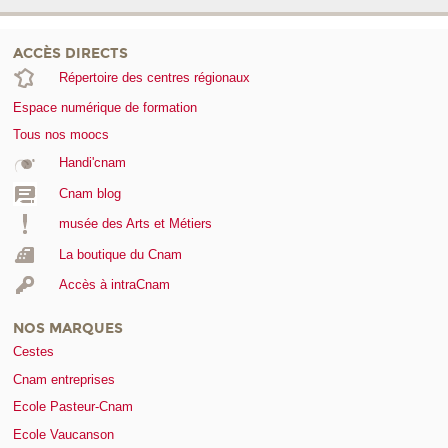
ACCÈS DIRECTS
Répertoire des centres régionaux
Espace numérique de formation
Tous nos moocs
Handi'cnam
Cnam blog
musée des Arts et Métiers
La boutique du Cnam
Accès à intraCnam
NOS MARQUES
Cestes
Cnam entreprises
Ecole Pasteur-Cnam
Ecole Vaucanson