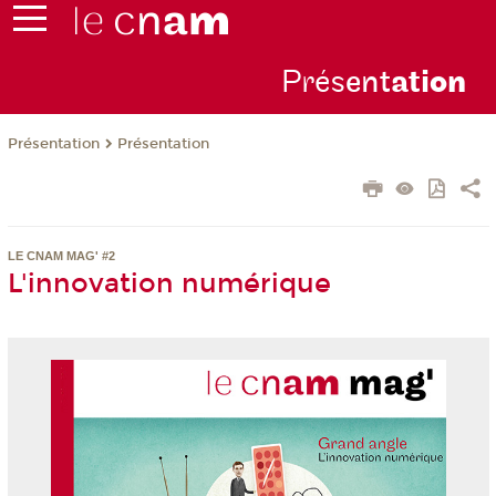
Prés
ent
ati
on
Présentation
Présentation
LE CNAM MAG' #2
L'innovation numérique