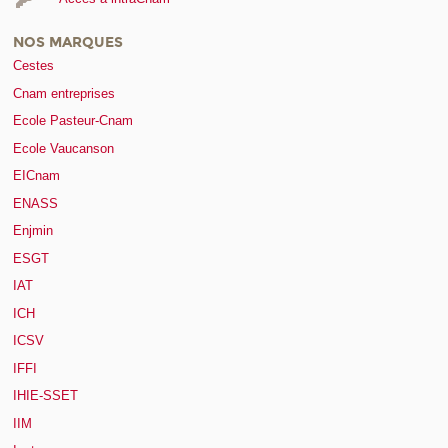
NOS MARQUES
Cestes
Cnam entreprises
Ecole Pasteur-Cnam
Ecole Vaucanson
EICnam
ENASS
Enjmin
ESGT
IAT
ICH
ICSV
IFFI
IHIE-SSET
IIM