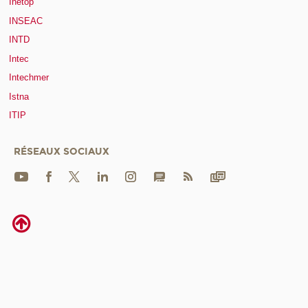
Inetop
INSEAC
INTD
Intec
Intechmer
Istna
ITIP
RÉSEAUX SOCIAUX