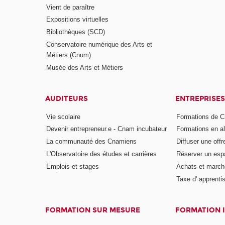
Vient de paraître
Expositions virtuelles
Bibliothèques (SCD)
Conservatoire numérique des Arts et
Métiers (Cnum)
Musée des Arts et Métiers
AUDITEURS
ENTREPRISES
Vie scolaire
Formations de C
Devenir entrepreneur.e - Cnam incubateur
Formations en a
La communauté des Cnamiens
Diffuser une offr
L'Observatoire des études et carrières
Réserver un es
Emplois et stages
Achats et march
Taxe d' apprenti
FORMATION SUR MESURE
FORMATION 