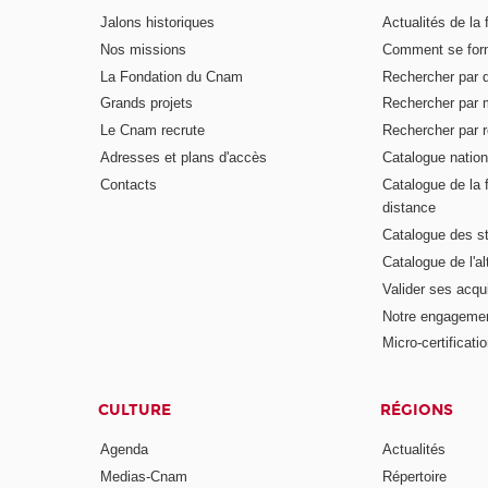
Jalons historiques
Actualités de la 
Nos missions
Comment se form
La Fondation du Cnam
Rechercher par d
Grands projets
Rechercher par 
Le Cnam recrute
Rechercher par r
Adresses et plans d'accès
Catalogue nation
Contacts
Catalogue de la 
distance
Catalogue des s
Catalogue de l'a
Valider ses acqu
Notre engagemen
Micro-certificati
CULTURE
RÉGIONS
Agenda
Actualités
Medias-Cnam
Répertoire