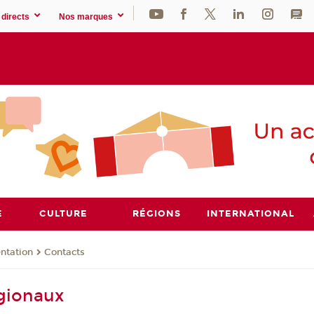
directs
Nos marques
E
CULTURE
RÉGIONS
INTERNATIONAL
ntation
Contacts
gionaux