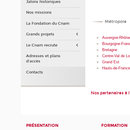
Jalons historiques
Nos missions
Métropole
La Fondation du Cnam
Grands projets
Auvergne-Rhône
Bourgogne-Fran
Le Cnam recrute
Bretagne
Centre-Val de Lo
Adresses et plans
d'accès
Grand Est
Hauts-de-Franc
Contacts
Nos partenaires à l
PRÉSENTATION
FORMATION