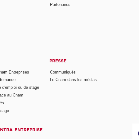
Partenaires
PRESSE
nam Entreprises
Communiqués
lternance
Le Cnam dans les médias
e d'emploi ou de stage
pace au Cnam
és
ssage
INTRA-ENTREPRISE