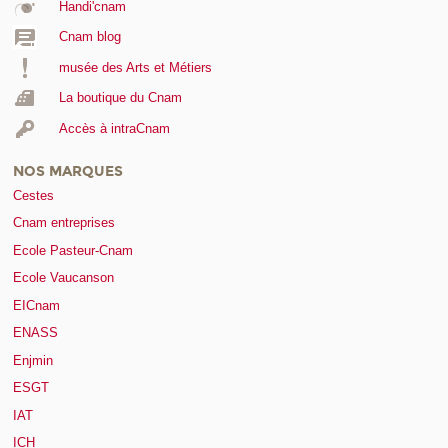
Handi'cnam
Cnam blog
musée des Arts et Métiers
La boutique du Cnam
Accès à intraCnam
NOS MARQUES
Cestes
Cnam entreprises
Ecole Pasteur-Cnam
Ecole Vaucanson
EICnam
ENASS
Enjmin
ESGT
IAT
ICH