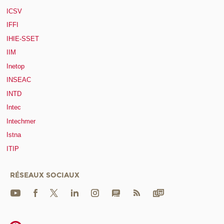
ICSV
IFFI
IHIE-SSET
IIM
Inetop
INSEAC
INTD
Intec
Intechmer
Istna
ITIP
RÉSEAUX SOCIAUX