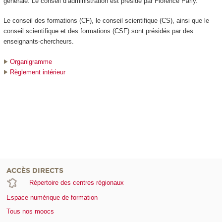
générale. Le conseil d’administration est présidé par Florence Parly.
Le conseil des formations (CF), le conseil scientifique (CS), ainsi que le
conseil scientifique et des formations (CSF) sont présidés par des
enseignants-chercheurs.
Organigramme
Règlement intérieur
ACCÈS DIRECTS
Répertoire des centres régionaux
Espace numérique de formation
Tous nos moocs