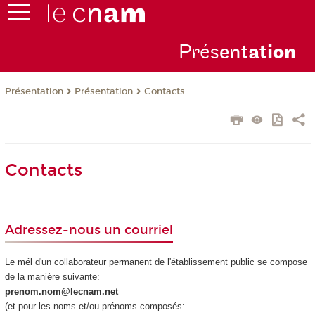
Prés
ent
ati
on
Présentation
Présentation
Contacts
Contacts
Adressez-nous un courriel
Le mél d'un collaborateur permanent de l'établissement public se compose
de la manière suivante:
prenom.nom@lecnam.net
(et pour les noms et/ou prénoms composés: