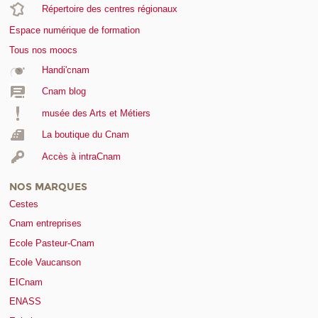
Répertoire des centres régionaux
Espace numérique de formation
Tous nos moocs
Handi'cnam
Cnam blog
musée des Arts et Métiers
La boutique du Cnam
Accès à intraCnam
NOS MARQUES
Cestes
Cnam entreprises
Ecole Pasteur-Cnam
Ecole Vaucanson
EICnam
ENASS