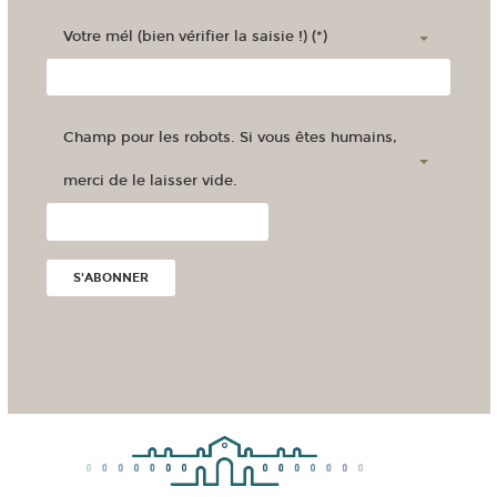
Votre mél (bien vérifier la saisie !) (*)
Champ pour les robots. Si vous êtes humains,
merci de le laisser vide.