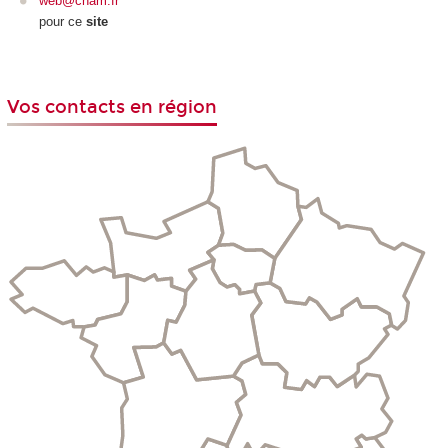
web@cnam.fr
pour ce
site
Vos contacts en région