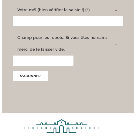
Votre mél (bien vérifier la saisie !) (*)
Champ pour les robots. Si vous êtes humains,
merci de le laisser vide.