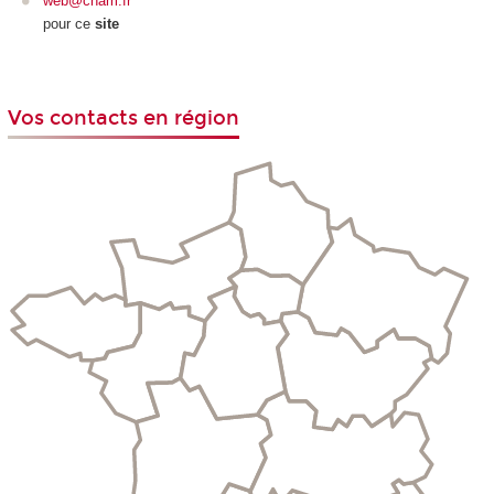
web@cnam.fr
pour ce
site
Vos contacts en région