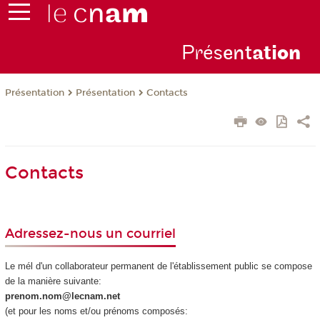
Prés
ent
ati
on
Présentation
Présentation
Contacts
Contacts
Adressez-nous un courriel
Le mél d'un collaborateur permanent de l'établissement public se compose
de la manière suivante:
prenom.nom@lecnam.net
(et pour les noms et/ou prénoms composés: