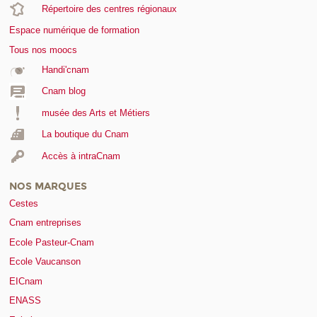
Répertoire des centres régionaux
Espace numérique de formation
Tous nos moocs
Handi'cnam
Cnam blog
musée des Arts et Métiers
La boutique du Cnam
Accès à intraCnam
NOS MARQUES
Cestes
Cnam entreprises
Ecole Pasteur-Cnam
Ecole Vaucanson
EICnam
ENASS