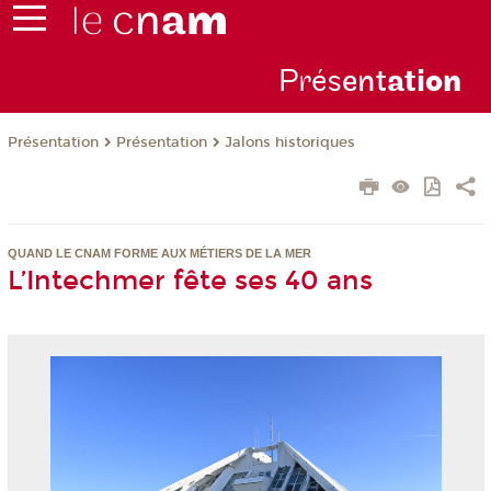
Prés
ent
ati
on
Présentation
Présentation
Jalons historiques
QUAND LE CNAM FORME AUX MÉTIERS DE LA MER
L’Intechmer fête ses 40 ans