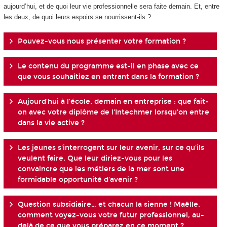
aujourd’hui, et de quoi leur vie professionnelle sera faite demain. Et, entre
les deux, de quoi leurs espoirs se nourrissent-ils ?
Pouvez-vous nous présenter votre formation ?
Le contenu du programme est-il en phase avec ce
que vous souhaitiez en entrant dans la formation ?
Aujourd'hui à l'école, demain en entreprise : que fait-
on avec votre diplôme de l'Intechmer lorsqu'on entre
dans la vie active ?
Les jeunes s'interrogent sur leur avenir, sur ce qu'ils
veulent faire. Que leur diriez-vous pour les
convaincre que les métiers de la mer sont une
formidable opportunité d'avenir ?
Question subsidiaire… et chacun la sienne ! Maëlle,
comment voyez-vous votre futur professionnel, au-
delà de ce que vous préparez en ce moment ?