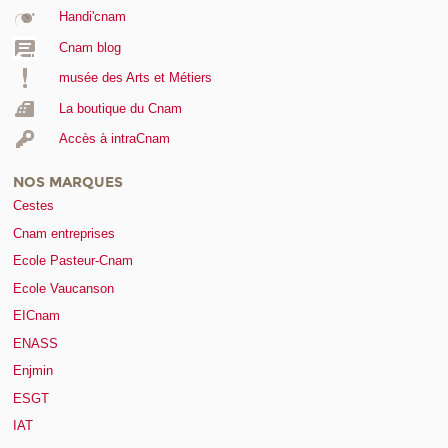
Handi'cnam
Cnam blog
musée des Arts et Métiers
La boutique du Cnam
Accès à intraCnam
NOS MARQUES
Cestes
Cnam entreprises
Ecole Pasteur-Cnam
Ecole Vaucanson
EICnam
ENASS
Enjmin
ESGT
IAT