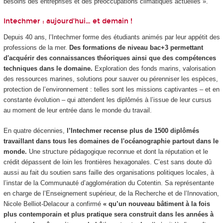
besoins des entreprises et des préoccupations climatiques actuelles ».
Intechmer : aujourd’hui… et demain !
Depuis 40 ans, l’Intechmer forme des étudiants animés par leur appétit des
professions de la mer.
Des formations de niveau bac+3 permettant
d'acquérir des connaissances théoriques ainsi que des compétences
techniques dans le domaine.
Exploration des fonds marins, valorisation
des ressources marines, solutions pour sauver ou pérenniser les espèces,
protection de l’environnement : telles sont les missions captivantes – et en
constante évolution – qui attendent les diplômés à l’issue de leur cursus
au moment de leur entrée dans le monde du travail.
En quatre décennies,
l’Intechmer recense plus de 1500 diplômés
travaillant dans tous les domaines de l'océanographie partout dans le
monde.
Une structure pédagogique reconnue et dont la réputation et le
crédit dépassent de loin les frontières hexagonales. C’est sans doute dû
aussi au fait du soutien sans faille des organisations politiques locales, à
l’instar de la Communauté d’agglomération du Cotentin. Sa représentante
en charge de l’Enseignement supérieur, de la Recherche et de l’Innovation,
Nicole Belliot-Delacour a confirmé
« qu’un nouveau bâtiment à la fois
plus contemporain et plus pratique sera construit dans les années à