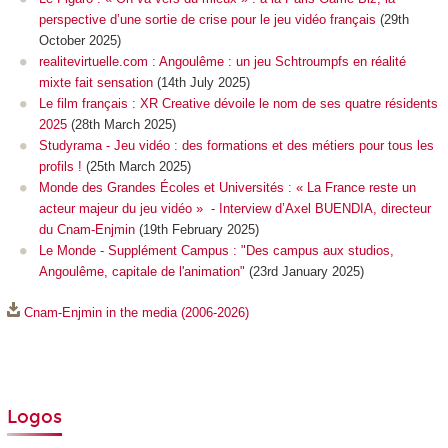
perspective d’une sortie de crise pour le jeu vidéo français
(29th
October 2025)
realitevirtuelle.com : Angoulême : un jeu Schtroumpfs en réalité
mixte fait sensation
(14th July 2025)
Le film français : XR Creative dévoile le nom de ses quatre résidents
2025
(28th March 2025)
Studyrama - Jeu vidéo : des formations et des métiers pour tous les
profils !
(25th March 2025)
Monde des Grandes Écoles et Universités : « La France reste un
acteur majeur du jeu vidéo » - Interview d’Axel BUENDIA, directeur
du Cnam-Enjmin
(19th February 2025)
Le Monde - Supplément Campus : "Des campus aux studios,
Angoulême, capitale de l'animation"
(23rd January 2025)
Cnam-Enjmin in the media (2006-2026)
Logos