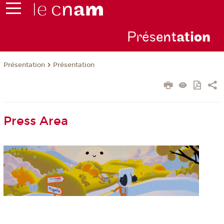
Prés
ent
ati
on
Présentation
Présentation
Press Area