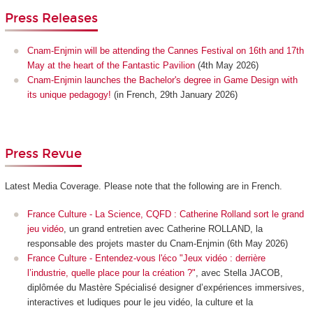
Press Releases
Cnam-Enjmin will be attending the Cannes Festival on 16th and 17th
May at the heart of the Fantastic Pavilion
(4th May 2026)
Cnam-Enjmin launches the Bachelor's degree in Game Design with
its unique pedagogy!
(in French, 29th January 2026)
Press Revue
Latest Media Coverage. Please note that the following are in French.
France Culture - La Science, CQFD : Catherine Rolland sort le grand
jeu vidéo
, un grand entretien avec Catherine ROLLAND, la
responsable des projets master du Cnam-Enjmin (6th May 2026)
France Culture - Entendez-vous l'éco "Jeux vidéo : derrière
l’industrie, quelle place pour la création ?"
, avec Stella JACOB,
diplômée du Mastère Spécialisé designer d’expériences immersives,
interactives et ludiques pour le jeu vidéo, la culture et la