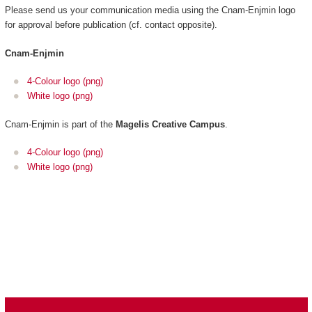
Please send us your communication media using the Cnam-Enjmin logo
for approval before publication (cf. contact opposite).
Cnam-Enjmin
4-Colour logo (png)
White logo (png)
Cnam-Enjmin is part of the
Magelis Creative Campus
.
4-Colour logo (png)
White logo (png)