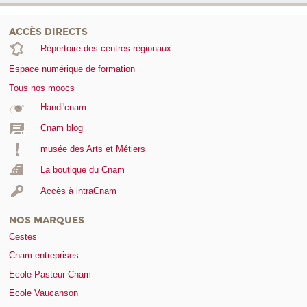
ACCÈS DIRECTS
Répertoire des centres régionaux
Espace numérique de formation
Tous nos moocs
Handi'cnam
Cnam blog
musée des Arts et Métiers
La boutique du Cnam
Accès à intraCnam
NOS MARQUES
Cestes
Cnam entreprises
Ecole Pasteur-Cnam
Ecole Vaucanson