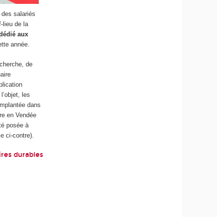
 des salariés
-lieu de la
 dédié aux
ette année.
echerche, de
aire
plication
l’objet, les
 implantée dans
ire en Vendée
été posée à
le ci-contre).
oires durables