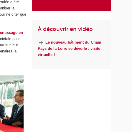
ndée a été
rniser la
pour ne citer que
À découvrir en vidéo
rentissage en
ciétale pour
Le nouveau bâtiment du Cnam
rid
sur leur
Pays de la Loire se dévoile : visite
tenaires la
virtuelle !