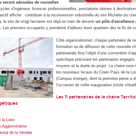
le seront adossées de nouvelles
cycles d’ingénieur, licences professionnelles, prestations idoines à destination
ectif affiché : contribuer à la reconversion industrielle du site Michelin du chef
a
, le site de vingt hectares est déjà en train de devenir
un pôle d'excellence
.
Les premiers occupants y prendront d’ailleurs leurs quartiers dès la fin de c
Côté organisationnel, chaque partenaire de r
formation ou de diffusion de cette nouvelle ch
partenariale fera l’objet d’une convention d’ap
spécifique précisant les partenaires engagés, 
moyens et la durée du projet. La chaire sera
les nouveaux locaux du Cnam Pays de la Lo
(Campus énergie), dont la première pierre a 
l’occasion de cette inauguration (visite virtuel
Les 11 partenaires de la chaire Territ
rgétiques
la Loire
 Agglomération
ental de la Vendée