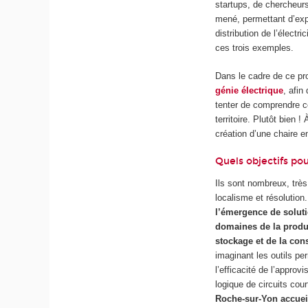
startups, de chercheurs
mené, permettant d’exp
distribution de l’électr
ces trois exemples.
Dans le cadre de ce pr
génie électrique
, afi
tenter de comprendre c
territoire. Plutôt bien 
création d’une chaire e
Quels objectifs pou
Ils sont nombreux, trè
localisme et résolution.
l’émergence de soluti
domaines de la produc
stockage et de la co
imaginant les outils per
l’efficacité de l’appro
logique de circuits cou
Roche-sur-Yon accueil