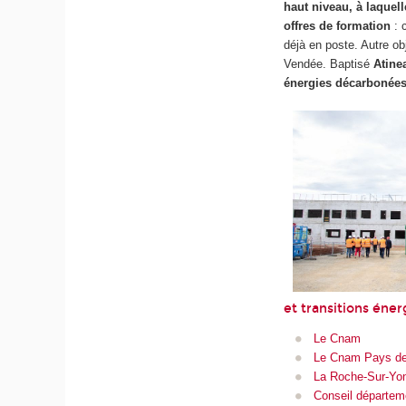
haut niveau, à laquel
offres de formation
: 
déjà en poste. Autre obj
Vendée. Baptisé
Atine
énergies décarbonées
et transitions éne
Le Cnam
Le Cnam Pays de 
La Roche-Sur-Yon
Conseil départem