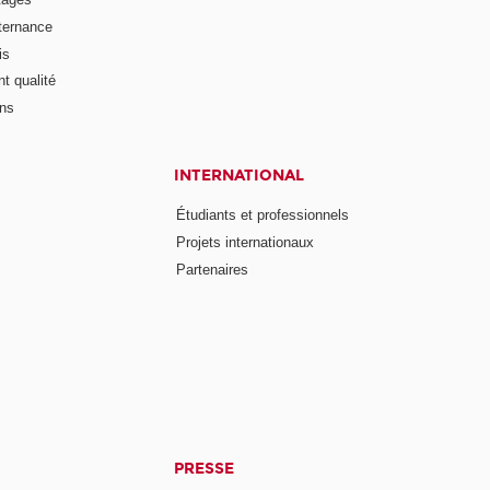
lternance
is
t qualité
ons
INTERNATIONAL
Étudiants et professionnels
Projets internationaux
Partenaires
PRESSE