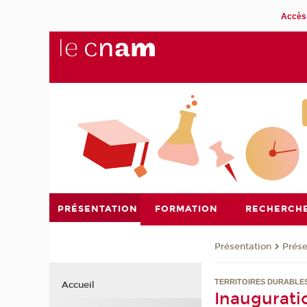
Accès 
PRÉSENTATION
FORMATION
RECHERCH
Présentation
Prése
TERRITOIRES DURABLES
Accueil
Inaugurati