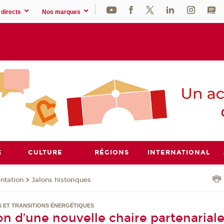
directs
Nos marques
E
CULTURE
RÉGIONS
INTERNATIONAL
ntation
Jalons historiques
 ET TRANSITIONS ÉNERGÉTIQUES
on d’une nouvelle chaire partenarial