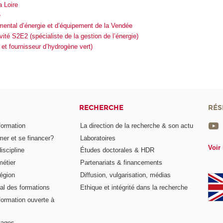
 Loire
é
mental d’énergie et d’équipement de la Vendée
ité S2E2 (spécialiste de la gestion de l’énergie)
 et fournisseur d’hydrogène vert)
RECHERCHE
RÉS
formation
La direction de la recherche & son actu
er et se financer?
Laboratoires
Voir 
iscipline
Études doctorales & HDR
métier
Partenariats & financements
égion
Diffusion, vulgarisation, médias
al des formations
Ethique et intégrité dans la recherche
formation ouverte à
tages