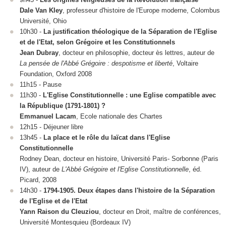
Dale Van Kley
, professeur d'histoire de l'Europe moderne, Colombus
Université, Ohio
10h30 -
La justification théologique de la Séparation de l'Eglise
et de l'Etat, selon Grégoire et les Constitutionnels
Jean Dubray
, docteur en philosophie, docteur ès lettres, auteur de
La pensée de l'Abbé Grégoire : despotisme et liberté
, Voltaire
Foundation, Oxford 2008
11h15 - Pause
11h30 -
L'Eglise Constitutionnelle : une Eglise compatible avec
la République (1791-1801) ?
Emmanuel Lacam
, Ecole nationale des Chartes
12h15 - Déjeuner libre
13h45 -
La place et le rôle du laïcat dans l'Eglise
Constitutionnelle
Rodney Dean, docteur en histoire, Université Paris- Sorbonne (Paris
IV), auteur de
L'Abbé Grégoire et l'Eglise Constitutionnelle
, éd.
Picard, 2008
14h30 -
1794-1905. Deux étapes dans l'histoire de la Séparation
de l'Eglise et de l'Etat
Yann Raison du Cleuziou
, docteur en Droit, maître de conférences,
Université Montesquieu (Bordeaux IV)