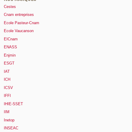
Cestes
Cnam entreprises
Ecole Pasteur-Cnam
Ecole Vaucanson
EICnam
ENASS
Enjmin
ESGT
IAT
ICH
ICSV
IFFI
IHIE-SSET
IIM
Inetop
INSEAC