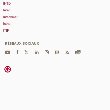
INTD
Intec
Intechmer
Istna
ITIP
RÉSEAUX SOCIAUX