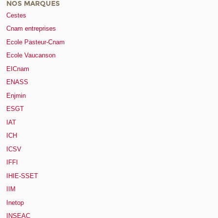
NOS MARQUES
Cestes
Cnam entreprises
Ecole Pasteur-Cnam
Ecole Vaucanson
EICnam
ENASS
Enjmin
ESGT
IAT
ICH
ICSV
IFFI
IHIE-SSET
IIM
Inetop
INSEAC