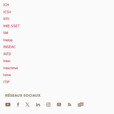
ICH
ICSV
IFFI
IHIE-SSET
IIM
Inetop
INSEAC
INTD
Intec
Intechmer
Istna
ITIP
RÉSEAUX SOCIAUX