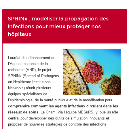
SPHINx : modéliser la propagation des
infections pour mieux protéger nos
hôpitaux
Lauréat d’un financement de
l’Agence nationale de la
recherche (ANR), le projet
SPHINx (Spread of Pathogens
on Healthcare Institutions
Networks) réunit plusieurs
équipes spécialistes de
l’épidémiologie, de la santé publique et de la modélisation pour
c
omprendre comment les agents infectieux circulent dans les
réseaux de soins
. Le Cnam, via l’équipe MESuRS, y joue un rôle
central pour développer des outils de simulation innovants et
proposer de nouvelles stratégies de contrôle des infections