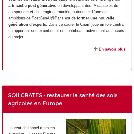
artificielle post-générative
en développant des IA capables de
comprendre et d’interagir de manière autonome. L’une des
ambitions de PostGenAI@Paris est de
former une nouvelle
génération d'experts
. Dans ce cadre, le Cnam joue un rôle central
en apportant son expertise et en contribuant activement au succès
du projet.
En savoir plus
SOILCRATES : restaurer la santé des sols
agricoles en Europe
Lauréat de l’appel à projets