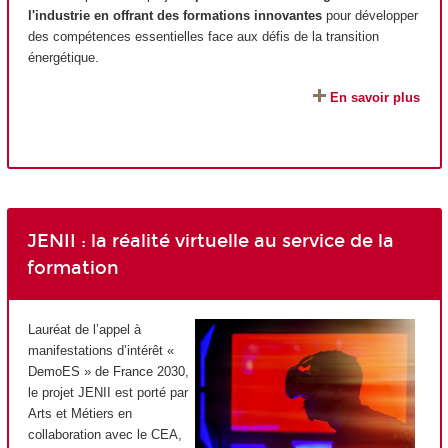
l'industrie en offrant des formations innovantes
pour développer
des compétences essentielles face aux défis de la transition
énergétique.
En savoir plus
JENII : la réalité virtuelle au service de la
formation
Lauréat de l’appel à
manifestations d’intérêt «
DemoES » de France 2030,
le projet JENII est porté par
Arts et Métiers en
collaboration avec le CEA,