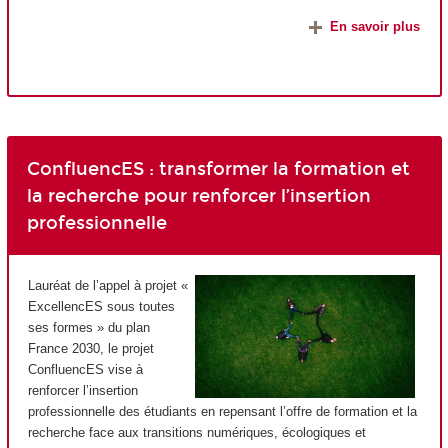
En savoir plus
ConfluencES : transformer la formation et
la recherche pour renforcer l’insertion
professionnelle
Lauréat de l’appel à projet «
ExcellencES sous toutes
ses formes » du plan
France 2030, le projet
ConfluencES vise à
renforcer l’insertion
professionnelle des étudiants en repensant l’offre de formation et la
recherche face aux transitions numériques, écologiques et