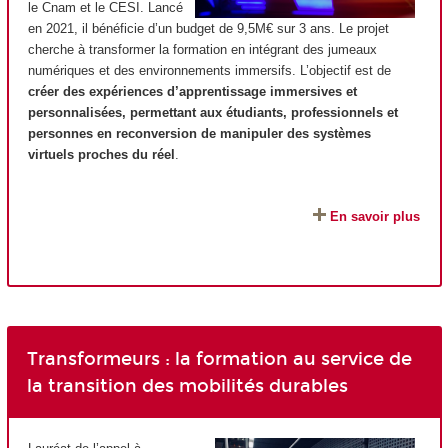
le Cnam et le CESI. Lancé
en 2021, il bénéficie d’un budget de 9,5M€ sur 3 ans. Le projet
cherche à transformer la formation en intégrant des jumeaux
numériques et des environnements immersifs. L’objectif est de
créer des expériences d’apprentissage immersives et
personnalisées, permettant aux étudiants, professionnels et
personnes en reconversion de manipuler des systèmes
virtuels proches du réel
.
En savoir plus
Transformeurs : la formation au service de
la transition des mobilités durables