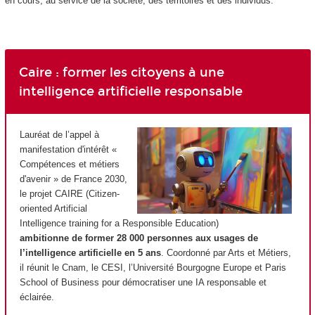
en cours, au service de la société, des territoires et des individus.
Caire : former les citoyens à une
intelligence artificielle responsable
Lauréat de l’appel à
manifestation d'intérêt «
Compétences et métiers
d'avenir » de France 2030,
le projet CAIRE (Citizen-
oriented Artificial
Intelligence training for a Responsible Education)
ambitionne de former 28 000 personnes aux usages de
l’intelligence artificielle en 5 ans
. Coordonné par Arts et Métiers,
il réunit le Cnam, le CESI, l’Université Bourgogne Europe et Paris
School of Business pour démocratiser une IA responsable et
éclairée.