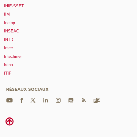
IHIE-SSET
IIM
Inetop
INSEAC
INTD
Intec
Intechmer
Istna
ITIP
RÉSEAUX SOCIAUX