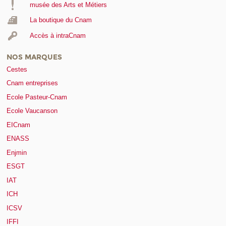
musée des Arts et Métiers
La boutique du Cnam
Accès à intraCnam
NOS MARQUES
Cestes
Cnam entreprises
Ecole Pasteur-Cnam
Ecole Vaucanson
EICnam
ENASS
Enjmin
ESGT
IAT
ICH
ICSV
IFFI