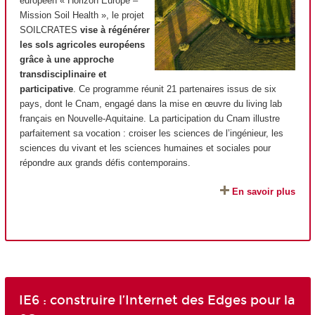
européen « Horizon Europe –
Mission Soil Health », le projet
SOILCRATES
vise à régénérer
les sols agricoles européens
grâce à une approche
transdisciplinaire et
participative
. Ce programme réunit 21 partenaires issus de six
pays, dont le Cnam, engagé dans la mise en œuvre du living lab
français en Nouvelle-Aquitaine. La participation du Cnam illustre
parfaitement sa vocation : croiser les sciences de l’ingénieur, les
sciences du vivant et les sciences humaines et sociales pour
répondre aux grands défis contemporains.
En savoir plus
IE6 : construire l’Internet des Edges pour la