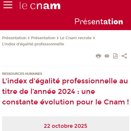
Prés
ent
ati
on
Présentation
Présentation
Le Cnam recrute
L'index d'égalité professionnelle
RESSOURCES HUMAINES
L'index d'égalité professionnelle au
titre de l’année 2024 : une
constante évolution pour le Cnam !
22 octobre 2025