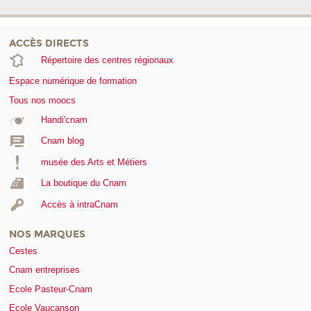
ACCÈS DIRECTS
Répertoire des centres régionaux
Espace numérique de formation
Tous nos moocs
Handi'cnam
Cnam blog
musée des Arts et Métiers
La boutique du Cnam
Accès à intraCnam
NOS MARQUES
Cestes
Cnam entreprises
Ecole Pasteur-Cnam
Ecole Vaucanson