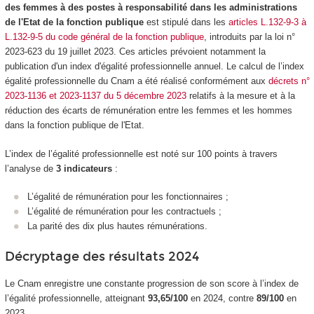
des femmes à des postes à responsabilité dans les administrations
de l'Etat de la fonction publique
est stipulé dans les
articles L.132-9-3 à
L.132-9-5 du code général de la fonction publique
, introduits par la loi n°
2023-623 du 19 juillet 2023. Ces articles prévoient notamment la
publication d'un index d'égalité professionnelle annuel. Le calcul de l’index
égalité professionnelle du Cnam a été réalisé conformément aux
décrets n°
2023-1136 et 2023-1137 du 5 décembre 2023
relatifs à la mesure et à la
réduction des écarts de rémunération entre les femmes et les hommes
dans la fonction publique de l'Etat.
L’index de l’égalité professionnelle est noté sur 100 points à travers
l’analyse de
3 indicateurs
:
L’égalité de rémunération pour les fonctionnaires ;
L’égalité de rémunération pour les contractuels ;
La parité des dix plus hautes rémunérations.
Décryptage des résultats 2024
Le Cnam enregistre une constante progression de son score à l’index de
l’égalité professionnelle, atteignant
93,65/100
en 2024, contre
89/100
en
2023.