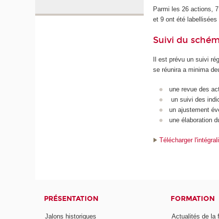
Parmi les 26 actions, 7
et 9 ont été labellisé
Suivi du schém
Il est prévu un suivi r
se réunira a minima deu
une revue des act
un suivi des indi
un ajustement éve
une élaboration d
Télécharger l'intégr
PRÉSENTATION
FORMATION
Jalons historiques
Actualités de la 