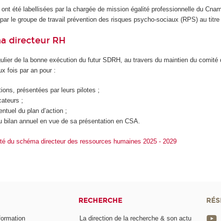
 ont été labellisées par la chargée de mission égalité professionnelle du Cnam
es par le groupe de travail prévention des risques psycho-sociaux (RPS) au t
a directeur RH
égulier de la bonne exécution du futur SDRH, au travers du maintien du comité 
x fois par an pour :
ions, présentées par leurs pilotes ;
cateurs ;
ntuel du plan d’action ;
u bilan annuel en vue de sa présentation en CSA.
alité du schéma directeur des ressources humaines 2025 - 2029
RECHERCHE
RÉS
formation
La direction de la recherche & son actu