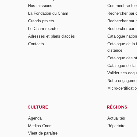
Nos missions
Comment se form
La Fondation du Cnam
Rechercher par d
Grands projets
Rechercher par 
Le Cnam recrute
Rechercher par r
Adresses et plans d'accès
Catalogue nation
Contacts
Catalogue de la 
distance
Catalogue des s
Catalogue de l'a
Valider ses acqu
Notre engagemen
Micro-certificati
CULTURE
RÉGIONS
Agenda
Actualités
Medias-Cnam
Répertoire
Vient de paraître