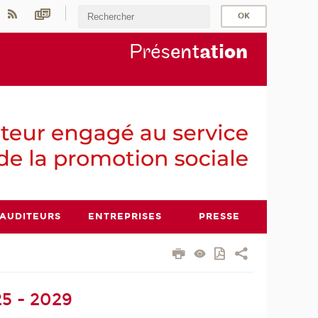
Prés
ent
ati
on
AUDITEURS
ENTREPRISES
PRESSE
5 - 2029