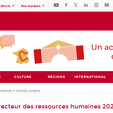
directs
Nos marques
E
CULTURE
RÉGIONS
INTERNATIONAL
ntation
Grands projets
ecteur des ressources humaines 202