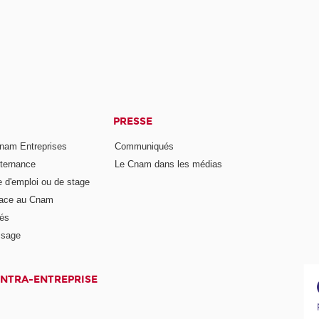
PRESSE
nam Entreprises
Communiqués
lternance
Le Cnam dans les médias
e d'emploi ou de stage
pace au Cnam
és
ssage
INTRA-ENTREPRISE