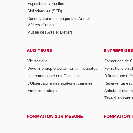
Expositions virtuelles
Bibliothèques (SCD)
Conservatoire numérique des Arts et
Métiers (Cnum)
Musée des Arts et Métiers
AUDITEURS
ENTREPRISES
Vie scolaire
Formations de C
Devenir entrepreneur.e - Cnam incubateur
Formations en a
La communauté des Cnamiens
Diffuser une offr
L'Observatoire des études et carrières
Réserver un es
Emplois et stages
Achats et march
Taxe d' apprenti
FORMATION SUR MESURE
FORMATION 