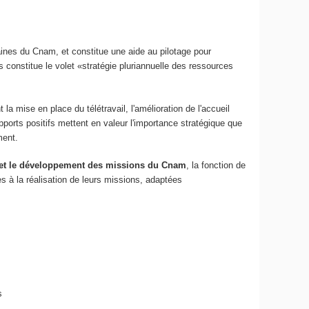
maines du Cnam, et constitue une aide au pilotage pour
constitue le volet «stratégie pluriannuelle des ressources
la mise en place du télétravail, l'amélioration de l'accueil
orts positifs mettent en valeur l'importance stratégique que
ment.
e et le développement des missions du Cnam
, la fonction de
s à la réalisation de leurs missions, adaptées
s