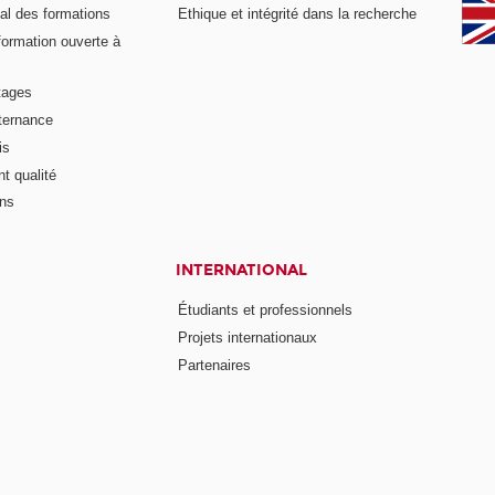
al des formations
Ethique et intégrité dans la recherche
formation ouverte à
tages
lternance
is
t qualité
ons
INTERNATIONAL
Étudiants et professionnels
Projets internationaux
Partenaires