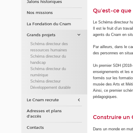
Jalons historiques
Qu'est-ce que 
Nos missions
Le Schéma directeur h
La Fondation du Cnam
Il est le fruit d’un tr
agents du Cnam en situ
Grands projets
Schéma directeur des
Par ailleurs, dans le c
ressources humaines
des personnes en situa
Schéma directeur du
handicap
Un premier SDH (2018-
Schéma directeur du
enseignements et les 
numérique
formés sur les formatio
Schéma directeur
musée des Arts et Méti
Développement durable
Ainsi, ce premier sché
pédagogiques.
Le Cnam recrute
Adresses et plans
Construire un 
d'accès
Contacts
Dans un monde en mutati