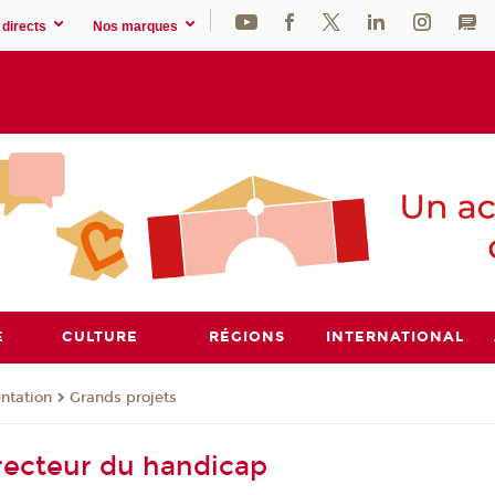
directs
Nos marques
E
CULTURE
RÉGIONS
INTERNATIONAL
ntation
Grands projets
ecteur du handicap