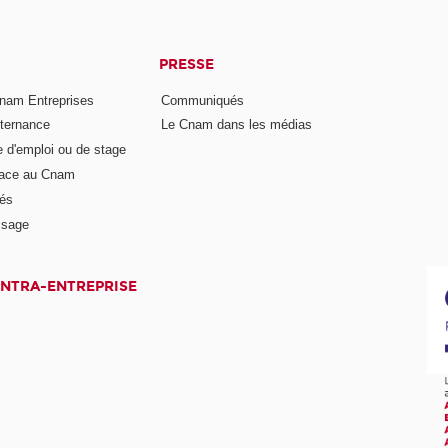
PRESSE
nam Entreprises
Communiqués
lternance
Le Cnam dans les médias
e d'emploi ou de stage
pace au Cnam
és
ssage
INTRA-ENTREPRISE