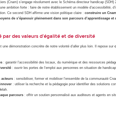
étiers (Cnam) s’engage résolument avec le Schéma directeur handicap (SDH)
e ambition forte : faire de notre établissement un modèle d’accessibilité, d’i
ation. Ce second SDH affirme une vision politique claire :
construire un Cnam
moyens de s’épanouir pleinement dans son parcours d’apprentissage et d
 par des valeurs d’égalité et de diversité
une démonstration concrète de notre volonté d’aller plus loin. Il repose sur
res
: garantir l’accessibilité des locaux, du numérique et des ressources pédag
versité
: ouvrir les portes de l’emploi aux personnes en situation de handicap,
 acteurs
: sensibiliser, former et mobiliser l’ensemble de la communauté Cna
innover
: utiliser la recherche et la pédagogie pour identifier des solutions co
elah.
aque parcours
: offrir un soutien personnalisé aux auditeurs et agents en s