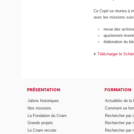
Ce Copil se réunira à m
avec les missions suiv
revue des actions
ajustement éventu
élaboration du bi
Télécharger le Sché
PRÉSENTATION
FORMATION
Jalons historiques
Actualités de la 
Nos missions
Comment se form
La Fondation du Cnam
Rechercher par d
Grands projets
Rechercher par 
Le Cnam recrute
Rechercher par r