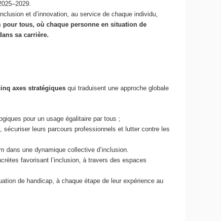
 2025–2029.
nclusion et d’innovation, au service de chaque individu,
 pour tous, où chaque personne en situation de
ans sa carrière.
cinq axes stratégiques
qui traduisent une approche globale
ogiques pour un usage égalitaire par tous ;
 sécuriser leurs parcours professionnels et lutter contre les
m dans une dynamique collective d’inclusion.
ncrètes favorisant l’inclusion, à travers des espaces
ituation de handicap, à chaque étape de leur expérience au