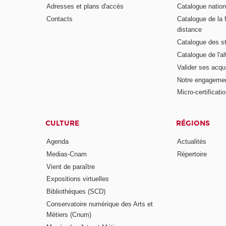
Adresses et plans d'accès
Catalogue nation
Contacts
Catalogue de la 
distance
Catalogue des s
Catalogue de l'a
Valider ses acqu
Notre engagemen
Micro-certificati
CULTURE
RÉGIONS
Agenda
Actualités
Medias-Cnam
Répertoire
Vient de paraître
Expositions virtuelles
Bibliothèques (SCD)
Conservatoire numérique des Arts et
Métiers (Cnum)