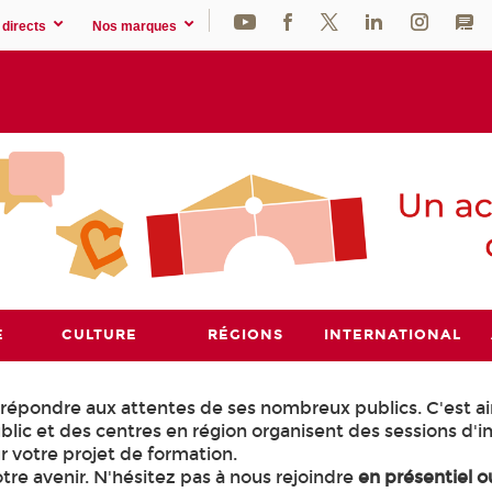
directs
Nos marques
E
CULTURE
RÉGIONS
INTERNATIONAL
 répondre aux attentes de ses nombreux publics. C'est ai
ic et des centres en région organisent des sessions d'i
ur votre projet de formation.
re avenir. N'hésitez pas à nous rejoindre
en présentiel o