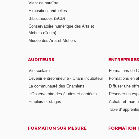
Vient de paraître
Expositions virtuelles
Bibliothèques (SCD)
Conservatoire numérique des Arts et
Métiers (Cnum)
Musée des Arts et Métiers
AUDITEURS
ENTREPRISES
Vie scolaire
Formations de C
Devenir entrepreneur.e - Cnam incubateur
Formations en a
La communauté des Cnamiens
Diffuser une offr
L'Observatoire des études et carrières
Réserver un es
Emplois et stages
Achats et march
Taxe d' apprenti
FORMATION SUR MESURE
FORMATION 