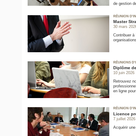
de gestion d
RÉUNION D'I
Master Stra
30 mars 202
Contribuer à 
organisations
RÉUNIONS D'
Diplôme de
10 juin 2026
Retrouvez not
professionne
en ligne pour
RÉUNION D'I
Licence pr
7 juillet 2026
Acquérir une 