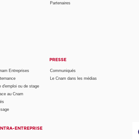
Partenaires
PRESSE
nam Entreprises
Communiqués
lternance
Le Cnam dans les médias
e d'emploi ou de stage
pace au Cnam
és
ssage
INTRA-ENTREPRISE