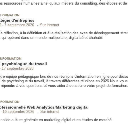
es ressources humaines ainsi qu’aux métiers du consulting, des études et de 
NFORMATION
tégie d'entreprise
Sur internet
6
7 septembre 2026
la réflexion, à la définition et à la réalisation des axes de développement stra
 qui opèrent dans un monde multipolaire, digitalisé et chahuté.
INFORMATION
 psychologue du travail
17 septembre 2026
re équipe pédagogique lors de nos réunions d'information en ligne pour découv
l de psychologue du travail, à travers différentes réunions en 2026.Nous vous
 répondre à vos questions et vous aider à construire votre projet de formation
NFORMATION
ofessionnelle Web Analytics/Marketing digital
Sur internet
19 septembre 2026
solide culture générale en marketing digital et en études de marché.