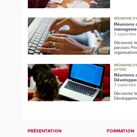
RÉUNIONS D'
Réunions d
management
2 septembre
Découvrez le
parcours Pro
organisations
RÉUNIONS D'
(OTDD)
Réunions d
Développe
3 septembre
Découvrez le
Développeme
PRÉSENTATION
FORMATION