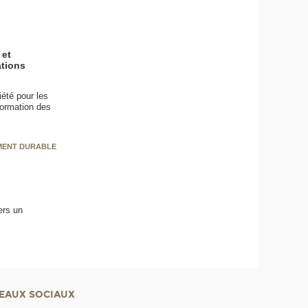
 et
ations
été pour les
formation des
EMENT DURABLE
ers un
EAUX SOCIAUX