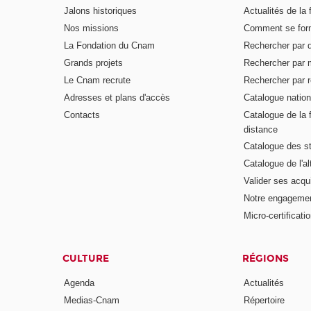
Jalons historiques
Actualités de la 
Nos missions
Comment se form
La Fondation du Cnam
Rechercher par d
Grands projets
Rechercher par 
Le Cnam recrute
Rechercher par r
Adresses et plans d'accès
Catalogue nation
Contacts
Catalogue de la 
distance
Catalogue des s
Catalogue de l'a
Valider ses acqu
Notre engagemen
Micro-certificati
CULTURE
RÉGIONS
Agenda
Actualités
Medias-Cnam
Répertoire