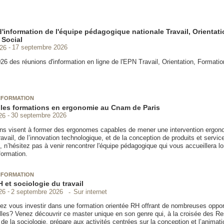
'information de l'équipe pédagogique nationale Travail, Orientati
 Social
026
17 septembre 2026
26 des réunions d'information en ligne de l'EPN Travail, Orientation, Formatio
NFORMATION
les formations en ergonomie au Cnam de Paris
26
30 septembre 2026
ns visent à former des ergonomes capables de mener une intervention ergon
vail, de l’innovation technologique, et de la conception de produits et servic
, n’hésitez pas à venir rencontrer l'équipe pédagogique qui vous accueillera l
formation.
NFORMATION
 et sociologie du travail
Sur internet
26
2 septembre 2026
ez vous investir dans une formation orientée RH offrant de nombreuses oppor
lles? Venez découvrir ce master unique en son genre qui, à la croisée des R
e la sociologie, prépare aux activités centrées sur la conception et l’animati