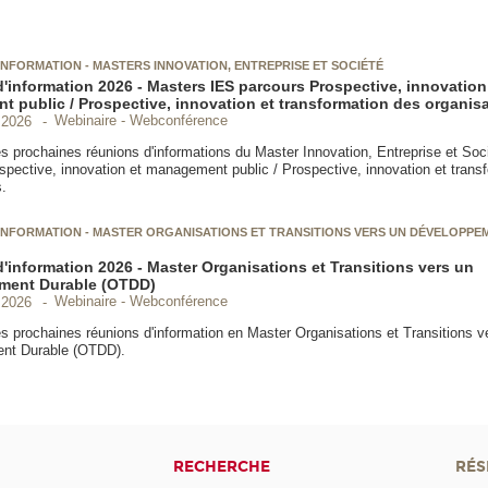
INFORMATION - MASTERS INNOVATION, ENTREPRISE ET SOCIÉTÉ
'information 2026 - Masters IES parcours Prospective, innovation
 public / Prospective, innovation et transformation des organis
Webinaire - Webconférence
 2026
s prochaines réunions d'informations du Master Innovation, Entreprise et Soci
spective, innovation et management public / Prospective, innovation et trans
.
INFORMATION - MASTER ORGANISATIONS ET TRANSITIONS VERS UN DÉVELOPP
'information 2026 - Master Organisations et Transitions vers un
ment Durable (OTDD)
Webinaire - Webconférence
 2026
s prochaines réunions d'information en Master Organisations et Transitions v
nt Durable (OTDD).
RECHERCHE
RÉS