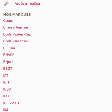
Accès à intraCnam
NOS MARQUES
Cestes
Cnam entreprises
Ecole Pasteur-Cnam
Ecole Vaucanson
EICnam
ENASS
Enjmin
ESGT
IAT
ICH
ICSV
IFFI
IHIE-SSET
IIM