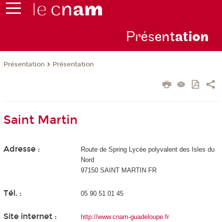
Prés
ent
ati
on
Présentation
Présentation
Saint Martin
Adresse :
Route de Spring Lycée polyvalent des Isles du
Nord
97150 SAINT MARTIN FR
Tél. :
05 90 51 01 45
Site internet :
http://www.cnam-guadeloupe.fr