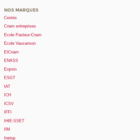
NOS MARQUES
Cestes
Cnam entreprises
Ecole Pasteur-Cnam
Ecole Vaucanson
EICnam
ENASS
Enjmin
ESGT
IAT
ICH
ICSV
IFFI
IHIE-SSET
IIM
Inetop