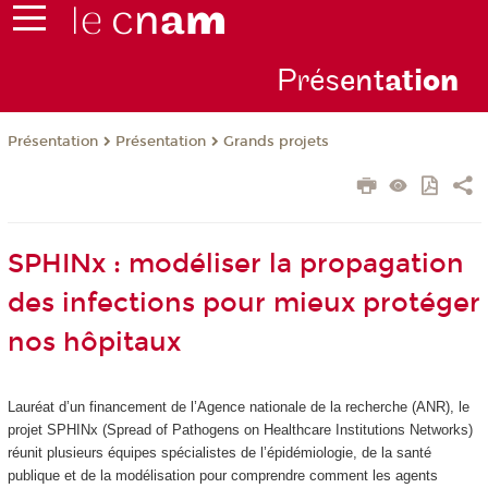
Prés
ent
ati
on
Présentation
Présentation
Grands projets
SPHINx : modéliser la propagation
des infections pour mieux protéger
nos hôpitaux
Lauréat d’un financement de l’Agence nationale de la recherche (ANR), le
projet SPHINx (Spread of Pathogens on Healthcare Institutions Networks)
réunit plusieurs équipes spécialistes de l’épidémiologie, de la santé
publique et de la modélisation pour comprendre comment les agents