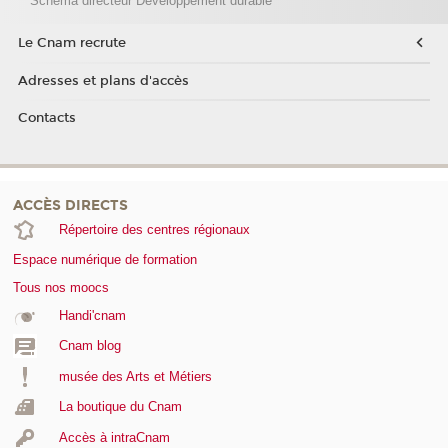
Schéma directeur Développement durable
Le Cnam recrute
Adresses et plans d'accès
Contacts
ACCÈS DIRECTS
Répertoire des centres régionaux
Espace numérique de formation
Tous nos moocs
Handi'cnam
Cnam blog
musée des Arts et Métiers
La boutique du Cnam
Accès à intraCnam