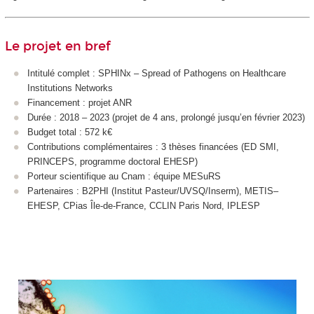
Le projet en bref
Intitulé complet : SPHINx – Spread of Pathogens on Healthcare
Institutions Networks
Financement : projet ANR
Durée : 2018 – 2023 (projet de 4 ans, prolongé jusqu’en février 2023)
Budget total : 572 k€
Contributions complémentaires : 3 thèses financées (ED SMI,
PRINCEPS, programme doctoral EHESP)
Porteur scientifique au Cnam : équipe MESuRS
Partenaires : B2PHI (Institut Pasteur/UVSQ/Inserm), METIS–
EHESP, CPias Île-de-France, CCLIN Paris Nord, IPLESP