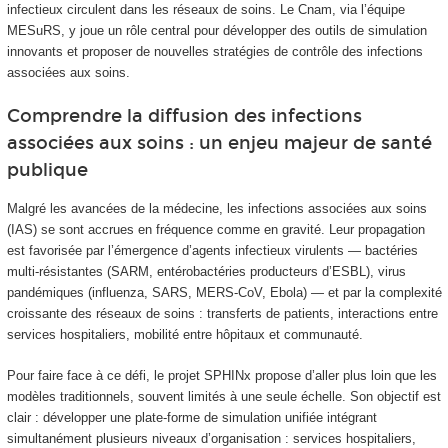
infectieux circulent dans les réseaux de soins. Le Cnam, via l’équipe
MESuRS, y joue un rôle central pour développer des outils de simulation
innovants et proposer de nouvelles stratégies de contrôle des infections
associées aux soins.
Comprendre la diffusion des infections
associées aux soins : un enjeu majeur de santé
publique
Malgré les avancées de la médecine, les infections associées aux soins
(IAS) se sont accrues en fréquence comme en gravité. Leur propagation
est favorisée par l’émergence d’agents infectieux virulents — bactéries
multi-résistantes (SARM, entérobactéries producteurs d’ESBL), virus
pandémiques (influenza, SARS, MERS-CoV, Ebola) — et par la complexité
croissante des réseaux de soins : transferts de patients, interactions entre
services hospitaliers, mobilité entre hôpitaux et communauté.
Pour faire face à ce défi, le projet SPHINx propose d’aller plus loin que les
modèles traditionnels, souvent limités à une seule échelle. Son objectif est
clair : développer une plate-forme de simulation unifiée intégrant
simultanément plusieurs niveaux d’organisation : services hospitaliers,