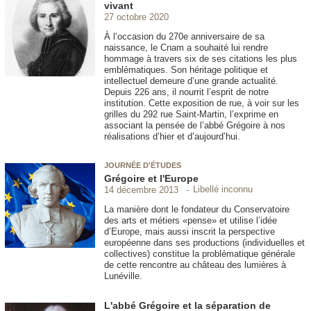
vivant
27 octobre 2020
À l‘occasion du 270e anniversaire de sa
naissance, le Cnam a souhaité lui rendre
hommage à travers six de ses citations les plus
emblématiques. Son héritage politique et
intellectuel demeure d’une grande actualité.
Depuis 226 ans, il nourrit l’esprit de notre
institution. Cette exposition de rue, à voir sur les
grilles du 292 rue Saint-Martin, l’exprime en
associant la pensée de l’abbé Grégoire à nos
réalisations d’hier et d’aujourd’hui.
JOURNÉE D'ÉTUDES
Grégoire et l'Europe
Libellé inconnu
14 décembre 2013
La manière dont le fondateur du Conservatoire
des arts et métiers «pense» et utilise l’idée
d’Europe, mais aussi inscrit la perspective
européenne dans ses productions (individuelles et
collectives) constitue la problématique générale
de cette rencontre au château des lumières à
Lunéville.
L'abbé Grégoire et la séparation de