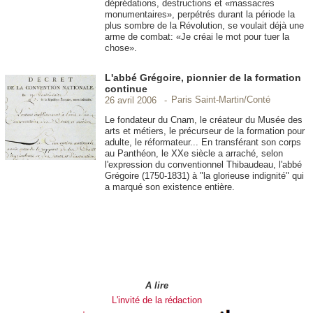
déprédations, destructions et «massacres
monumentaires», perpétrés durant la période la
plus sombre de la Révolution, se voulait déjà une
arme de combat: «Je créai le mot pour tuer la
chose».
L'abbé Grégoire, pionnier de la formation
continue
Paris Saint-Martin/Conté
26 avril 2006
Le fondateur du Cnam, le créateur du Musée des
arts et métiers, le précurseur de la formation pour
adulte, le réformateur... En transférant son corps
au Panthéon, le XXe siècle a arraché, selon
l'expression du conventionnel Thibaudeau, l'abbé
Grégoire (1750-1831) à "la glorieuse indignité" qui
a marqué son existence entière.
A lire
L'invité de la rédaction