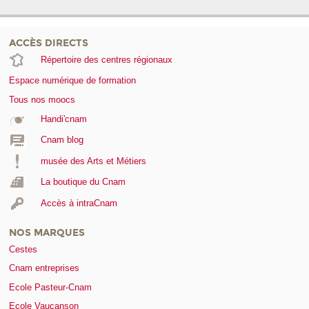
ACCÈS DIRECTS
Répertoire des centres régionaux
Espace numérique de formation
Tous nos moocs
Handi'cnam
Cnam blog
musée des Arts et Métiers
La boutique du Cnam
Accès à intraCnam
NOS MARQUES
Cestes
Cnam entreprises
Ecole Pasteur-Cnam
Ecole Vaucanson