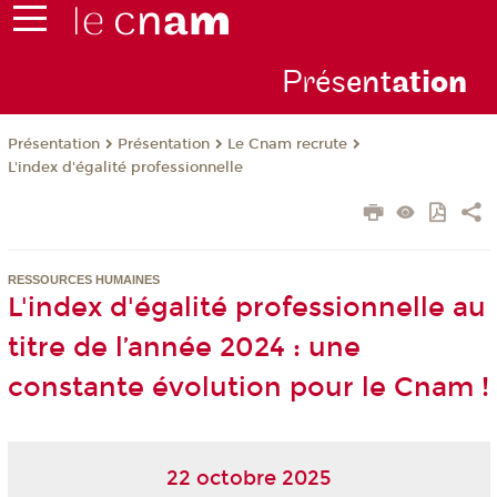
Prés
ent
ati
on
Présentation
Présentation
Le Cnam recrute
L'index d'égalité professionnelle
RESSOURCES HUMAINES
L'index d'égalité professionnelle au
titre de l’année 2024 : une
constante évolution pour le Cnam !
22 octobre 2025