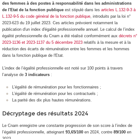
des femmes à des postes à responsabilité dans les administrations
de l'Etat de la fonction publique
est stipulé dans les
articles L.132-9-3 à
L.132-9-5 du code général de la fonction publique
, introduits par la loi n°
2023-623 du 19 juillet 2023. Ces articles prévoient notamment la
publication d'un index d'égalité professionnelle annuel. Le calcul de l’index
égalité professionnelle du Cnam a été réalisé conformément aux
décrets n°
2023-1136 et 2023-1137 du 5 décembre 2023
relatifs à la mesure et à la
réduction des écarts de rémunération entre les femmes et les hommes
dans la fonction publique de l'Etat.
L’index de l’égalité professionnelle est noté sur 100 points à travers
l’analyse de
3 indicateurs
:
L’égalité de rémunération pour les fonctionnaires ;
L’égalité de rémunération pour les contractuels ;
La parité des dix plus hautes rémunérations.
Décryptage des résultats 2024
Le Cnam enregistre une constante progression de son score à l’index de
l’égalité professionnelle, atteignant
93,65/100
en 2024, contre
89/100
en
2023.