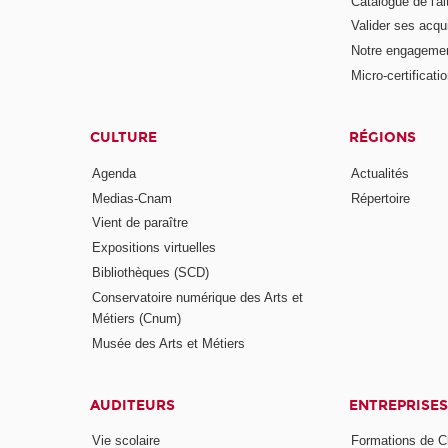
Catalogue de l'a
Valider ses acqu
Notre engagemen
Micro-certificati
CULTURE
RÉGIONS
Agenda
Actualités
Medias-Cnam
Répertoire
Vient de paraître
Expositions virtuelles
Bibliothèques (SCD)
Conservatoire numérique des Arts et
Métiers (Cnum)
Musée des Arts et Métiers
AUDITEURS
ENTREPRISES
Vie scolaire
Formations de C