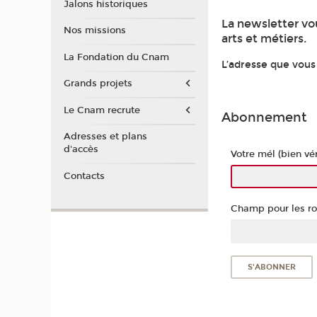
Jalons historiques
La newsletter vo
Nos missions
arts et métiers.
La Fondation du Cnam
L’adresse que vous
Grands projets
Le Cnam recrute
Abonnement
Adresses et plans
d'accès
Votre mél (bien véri
Contacts
Champ pour les rob