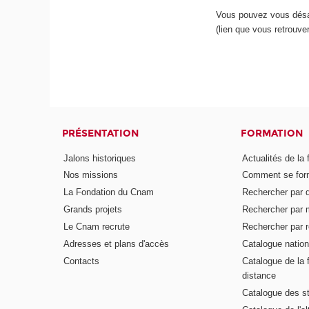
Vous pouvez vous désa
(lien que vous retrouv
PRÉSENTATION
FORMATION
Jalons historiques
Actualités de la 
Nos missions
Comment se form
La Fondation du Cnam
Rechercher par d
Grands projets
Rechercher par 
Le Cnam recrute
Rechercher par r
Adresses et plans d'accès
Catalogue nation
Contacts
Catalogue de la 
distance
Catalogue des s