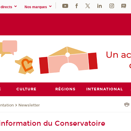
directs
Nos marques
E
CULTURE
RÉGIONS
INTERNATIONAL
ntation
Newsletter
d'information du Conservatoire