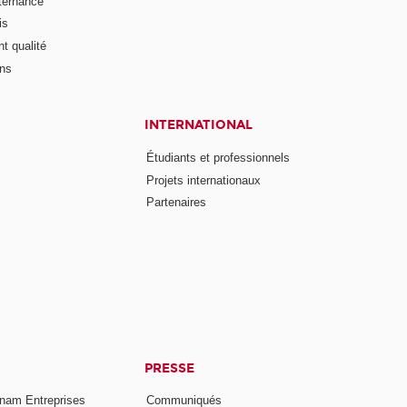
lternance
is
t qualité
ons
INTERNATIONAL
Étudiants et professionnels
Projets internationaux
Partenaires
PRESSE
nam Entreprises
Communiqués