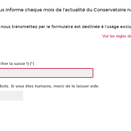
us informe chaque mois de l’actualité du Conservatoire n
 nous transmettez par le formulaire est destinée à l’usage excl
Voir les règles de
fier la saisie !) (*)
ots. Si vous êtes humains, merci de le laisser vide.