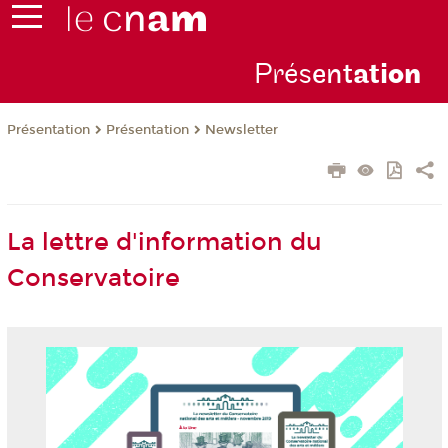
Prés
ent
ati
on
Présentation
Présentation
Newsletter
La lettre d'information du
Conservatoire