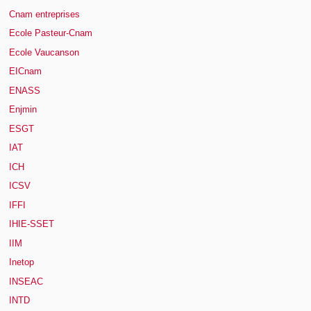
Cnam entreprises
Ecole Pasteur-Cnam
Ecole Vaucanson
EICnam
ENASS
Enjmin
ESGT
IAT
ICH
ICSV
IFFI
IHIE-SSET
IIM
Inetop
INSEAC
INTD