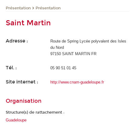
Présentation
Présentation
Saint Martin
Adresse :
Route de Spring Lycée polyvalent des Isles
du Nord
97150 SAINT MARTIN FR
Tél. :
05 90 51 01 45
Site internet :
http://www.cnam-guadeloupe.fr
Organisation
Structure(s) de rattachement :
Guadeloupe