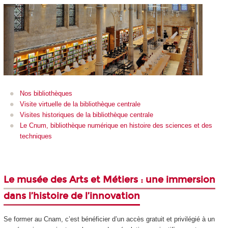
Nos bibliothèques
Visite virtuelle de la bibliothèque centrale
Visites historiques de la bibliothèque centrale
Le Cnum, bibliothèque numérique en histoire des sciences et des
techniques
Le musée des Arts et Métiers : une immersion
dans l’histoire de l’innovation
Se former au Cnam, c’est bénéficier d’un accès gratuit et privilégié à un