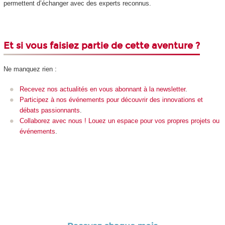
permettent d’échanger avec des experts reconnus.
Et si vous faisiez partie de cette aventure ?
Ne manquez rien :
Recevez nos actualités en vous abonnant à la newsletter
.
Participez à nos événements pour découvrir des innovations et
débats passionnants
.
Collaborez avec nous ! Louez un espace pour vos propres projets ou
événements
.