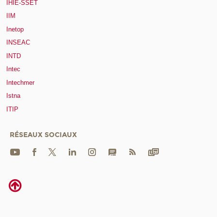
IHIE-SSET
IIM
Inetop
INSEAC
INTD
Intec
Intechmer
Istna
ITIP
RÉSEAUX SOCIAUX