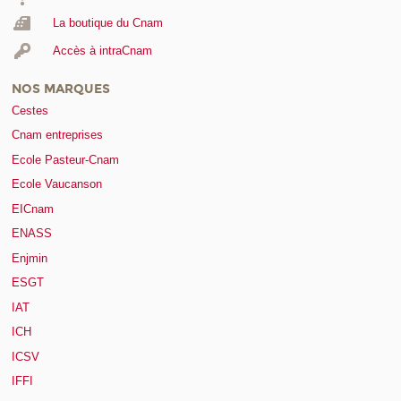
La boutique du Cnam
Accès à intraCnam
NOS MARQUES
Cestes
Cnam entreprises
Ecole Pasteur-Cnam
Ecole Vaucanson
EICnam
ENASS
Enjmin
ESGT
IAT
ICH
ICSV
IFFI