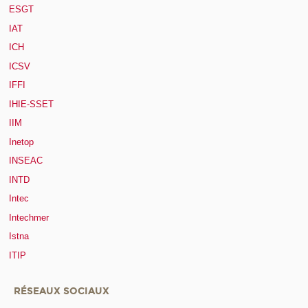
ESGT
IAT
ICH
ICSV
IFFI
IHIE-SSET
IIM
Inetop
INSEAC
INTD
Intec
Intechmer
Istna
ITIP
RÉSEAUX SOCIAUX