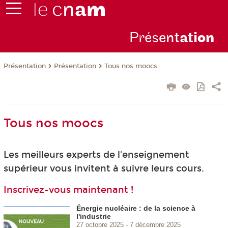
Prés
ent
ati
on
Présentation
Présentation
Tous nos moocs
Tous nos moocs
Les meilleurs experts de l'enseignement
supérieur vous invitent à suivre leurs cours.
Inscrivez-vous maintenant !
Énergie nucléaire : de la science à
l'industrie
27 octobre 2025
7 décembre 2025