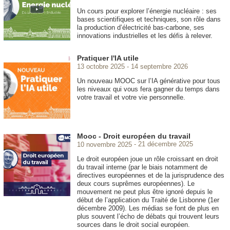
Un cours pour explorer l’énergie nucléaire : ses
bases scientifiques et techniques, son rôle dans
la production d’électricité bas-carbone, ses
innovations industrielles et les défis à relever.
Pratiquer l'IA utile
13 octobre 2025
14 septembre 2026
Un nouveau MOOC sur l’IA générative pour tous
les niveaux qui vous fera gagner du temps dans
votre travail et votre vie personnelle.
Mooc - Droit européen du travail
10 novembre 2025
21 décembre 2025
Le droit européen joue un rôle croissant en droit
du travail interne (par le biais notamment de
directives européennes et de la jurisprudence des
deux cours suprêmes européennes). Le
mouvement ne peut plus être ignoré depuis le
début de l’application du Traité de Lisbonne (1er
décembre 2009). Les médias se font de plus en
plus souvent l’écho de débats qui trouvent leurs
sources dans le droit social européen.