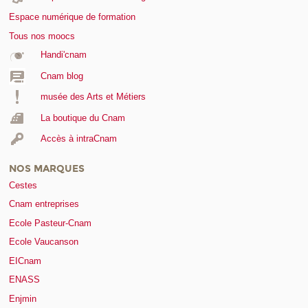
Espace numérique de formation
Tous nos moocs
Handi'cnam
Cnam blog
musée des Arts et Métiers
La boutique du Cnam
Accès à intraCnam
NOS MARQUES
Cestes
Cnam entreprises
Ecole Pasteur-Cnam
Ecole Vaucanson
EICnam
ENASS
Enjmin