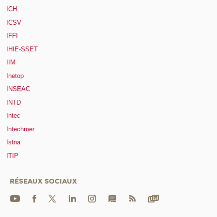
ICH
ICSV
IFFI
IHIE-SSET
IIM
Inetop
INSEAC
INTD
Intec
Intechmer
Istna
ITIP
RÉSEAUX SOCIAUX