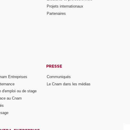
Projets internationaux
Partenaires
PRESSE
nam Entreprises
Communiqués
lternance
Le Cnam dans les médias
e d'emploi ou de stage
pace au Cnam
és
ssage