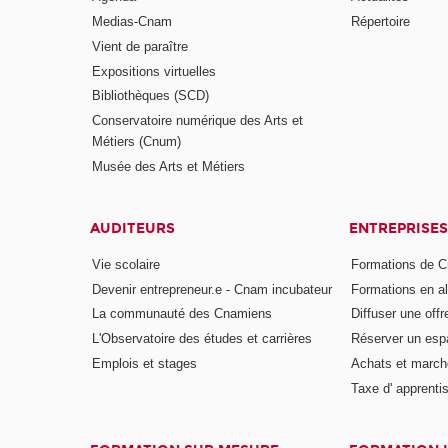
Medias-Cnam
Répertoire
Vient de paraître
Expositions virtuelles
Bibliothèques (SCD)
Conservatoire numérique des Arts et
Métiers (Cnum)
Musée des Arts et Métiers
AUDITEURS
ENTREPRISES
Vie scolaire
Formations de C
Devenir entrepreneur.e - Cnam incubateur
Formations en a
La communauté des Cnamiens
Diffuser une offr
L'Observatoire des études et carrières
Réserver un es
Emplois et stages
Achats et march
Taxe d' apprenti