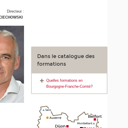
Directeur :
JCIECHOWSKI
Dans le catalogue des
formations
Quelles formations en
Bourgogne-Franche-Comté
?