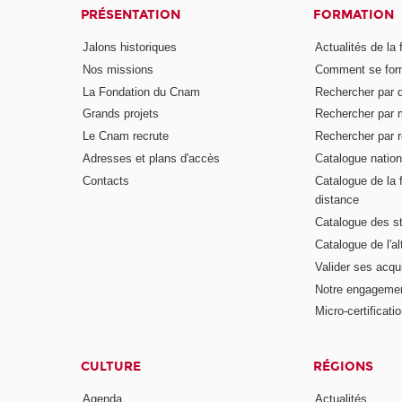
PRÉSENTATION
FORMATION
Jalons historiques
Actualités de la 
Nos missions
Comment se form
La Fondation du Cnam
Rechercher par d
Grands projets
Rechercher par 
Le Cnam recrute
Rechercher par r
Adresses et plans d'accès
Catalogue nation
Contacts
Catalogue de la 
distance
Catalogue des s
Catalogue de l'a
Valider ses acqu
Notre engagemen
Micro-certificati
CULTURE
RÉGIONS
Agenda
Actualités