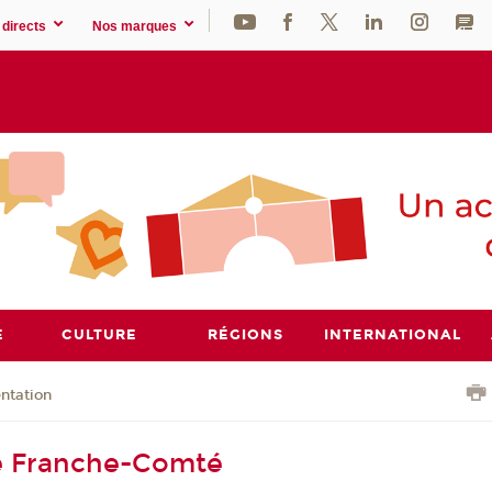
directs
Nos marques
E
CULTURE
RÉGIONS
INTERNATIONAL
ntation
 Franche-Comté