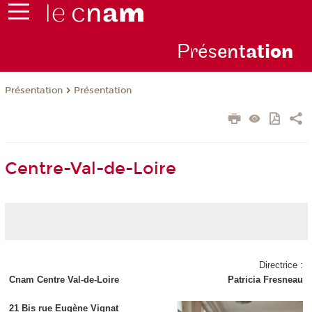
Prés
ent
ati
on
Présentation
Présentation
Centre-Val-de-Loire
Directrice :
Cnam Centre Val-de-Loire
Patricia Fresneau
21 Bis rue Eugène Vignat