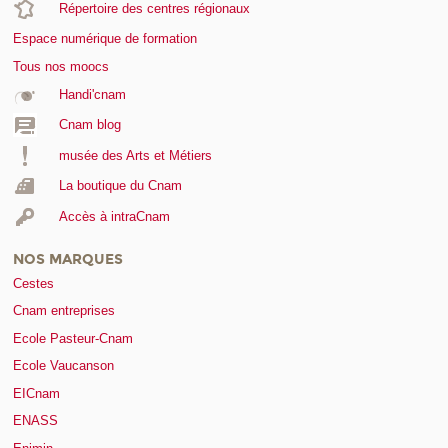
Répertoire des centres régionaux
Espace numérique de formation
Tous nos moocs
Handi'cnam
Cnam blog
musée des Arts et Métiers
La boutique du Cnam
Accès à intraCnam
NOS MARQUES
Cestes
Cnam entreprises
Ecole Pasteur-Cnam
Ecole Vaucanson
EICnam
ENASS