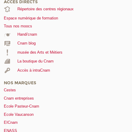
ACCÈS DIRECTS
Répertoire des centres régionaux
Espace numérique de formation
Tous nos moocs
Handi'cnam
Cnam blog
musée des Arts et Métiers
La boutique du Cnam
Accès à intraCnam
NOS MARQUES
Cestes
Cnam entreprises
Ecole Pasteur-Cnam
Ecole Vaucanson
EICnam
ENASS