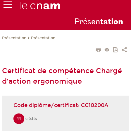
Prés
ent
ati
on
Présentation
Présentation
Certificat de compétence Chargé
d'action ergonomique
Code diplôme/certificat: CC10200A
44
crédits