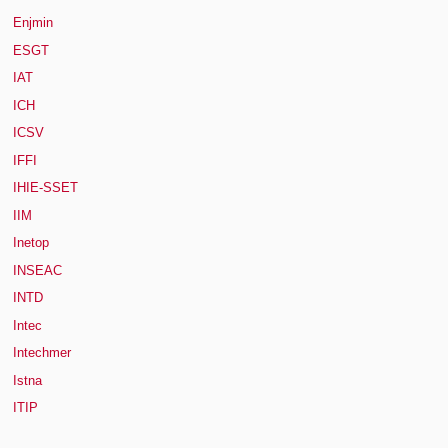
Enjmin
ESGT
IAT
ICH
ICSV
IFFI
IHIE-SSET
IIM
Inetop
INSEAC
INTD
Intec
Intechmer
Istna
ITIP