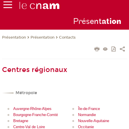
Prés
ent
ati
on
Présentation
Présentation
Contacts
Centres régionaux
Métropole
Auvergne-Rhône-Alpes
Île-de-France
Bourgogne-Franche-Comté
Normandie
Bretagne
Nouvelle-Aquitaine
Centre-Val de Loire
Occitanie