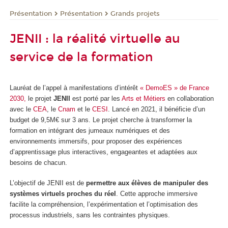
Présentation
Présentation
Grands projets
JENII : la réalité virtuelle au
service de la formation
Lauréat de l’appel à manifestations d’intérêt
« DemoES » de France
2030,
le projet
JENII
est porté par les
Arts et Métiers
en collaboration
avec le
CEA
, le
Cnam
et le
CESI
. Lancé en 2021, il bénéficie d’un
budget de 9,5M€ sur 3 ans. Le projet cherche à transformer la
formation en intégrant des jumeaux numériques et des
environnements immersifs, pour proposer des expériences
d’apprentissage plus interactives, engageantes et adaptées aux
besoins de chacun.
L’objectif de JENII est de
permettre aux élèves de manipuler des
systèmes virtuels proches du réel
. Cette approche immersive
facilite la compréhension, l’expérimentation et l’optimisation des
processus industriels, sans les contraintes physiques.