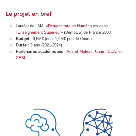
Le projet en bref
Lauréat de l’AMI «
Démonstrateurs Numériques dans
l’Enseignement Supérieur
» (DemoES) de France 2030
Budget
: 9,5M€ (dont 1,9M€ pour le Cnam)
Durée
: 3 ans (2021-2024)
Partenaires académiques
:
Arts et Métiers
,
Cnam
,
CEA
, et
CESI