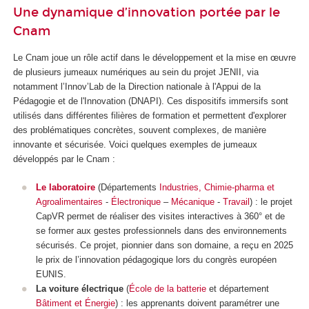
Une dynamique d’innovation portée par le
Cnam
Le Cnam joue un rôle actif dans le développement et la mise en œuvre
de plusieurs jumeaux numériques au sein du projet JENII, via
notamment l’Innov’Lab de la Direction nationale à l'Appui de la
Pédagogie et de l'Innovation (DNAPI). Ces dispositifs immersifs sont
utilisés dans différentes filières de formation et permettent d'explorer
des problématiques concrètes, souvent complexes, de manière
innovante et sécurisée. Voici quelques exemples de jumeaux
développés par le Cnam :
Le laboratoire
(Départements
Industries, Chimie-pharma et
Agroalimentaires
-
Électronique
–
Mécanique
-
Travail
)
: le projet
CapVR permet de réaliser des visites interactives à 360° et de
se former aux gestes professionnels dans des environnements
sécurisés. Ce projet, pionnier dans son domaine, a reçu en 2025
le prix de l’innovation pédagogique lors du congrès européen
EUNIS.
La voiture électrique
(
École de la batterie
et département
Bâtiment et Énergie
)
: les apprenants doivent paramétrer une