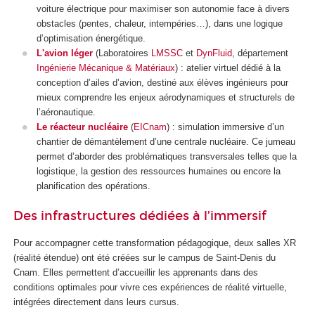
voiture électrique pour maximiser son autonomie face à divers
obstacles (pentes, chaleur, intempéries…), dans une logique
d’optimisation énergétique.
L'avion léger
(Laboratoires
LMSSC
et
DynFluid
, département
Ingénierie Mécanique & Matériaux
) : atelier virtuel dédié à la
conception d’ailes d’avion, destiné aux élèves ingénieurs pour
mieux comprendre les enjeux aérodynamiques et structurels de
l’aéronautique.
Le réacteur nucléaire
(
EICnam
) : simulation immersive d’un
chantier de démantèlement d’une centrale nucléaire. Ce jumeau
permet d’aborder des problématiques transversales telles que la
logistique, la gestion des ressources humaines ou encore la
planification des opérations.
Des infrastructures dédiées à l’immersif
Pour accompagner cette transformation pédagogique, deux salles XR
(réalité étendue) ont été créées sur le campus de Saint-Denis du
Cnam. Elles permettent d’accueillir les apprenants dans des
conditions optimales pour vivre ces expériences de réalité virtuelle,
intégrées directement dans leurs cursus.