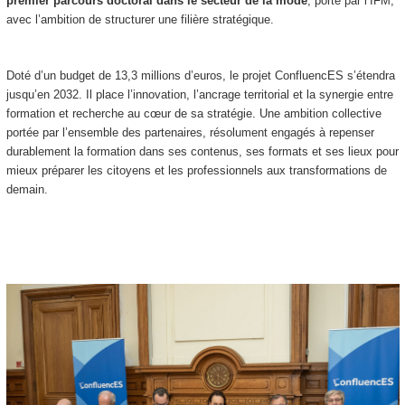
premier parcours doctoral dans le secteur de la mode
, porté par l’IFM,
avec l’ambition de structurer une filière stratégique.
Doté d’un budget de 13,3 millions d’euros, le projet ConfluencES s’étendra
jusqu’en 2032. Il place l’innovation, l’ancrage territorial et la synergie entre
formation et recherche au cœur de sa stratégie. Une ambition collective
portée par l’ensemble des partenaires, résolument engagés à repenser
durablement la formation dans ses contenus, ses formats et ses lieux pour
mieux préparer les citoyens et les professionnels aux transformations de
demain.