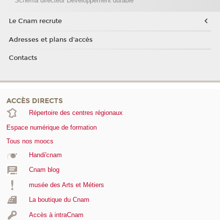
Schéma directeur Développement durable
Le Cnam recrute
Adresses et plans d'accès
Contacts
ACCÈS DIRECTS
Répertoire des centres régionaux
Espace numérique de formation
Tous nos moocs
Handi'cnam
Cnam blog
musée des Arts et Métiers
La boutique du Cnam
Accès à intraCnam