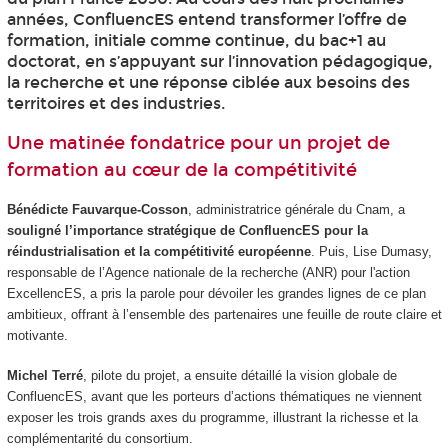
années, ConfluencES entend transformer l’offre de
formation, initiale comme continue, du bac+1 au
doctorat, en s’appuyant sur l’innovation pédagogique,
la recherche et une réponse ciblée aux besoins des
territoires et des industries.
Une matinée fondatrice pour un projet de
formation au cœur de la compétitivité
Bénédicte Fauvarque-Cosson
, administratrice générale du Cnam, a
souligné l’importance stratégique de ConfluencES pour la
réindustrialisation et la compétitivité européenne
. Puis, Lise Dumasy,
responsable de l’Agence nationale de la recherche (ANR) pour l'action
ExcellencES, a pris la parole pour dévoiler les grandes lignes de ce plan
ambitieux, offrant à l’ensemble des partenaires une feuille de route claire et
motivante.
Michel Terré
, pilote du projet, a ensuite détaillé la vision globale de
ConfluencES, avant que les porteurs d’actions thématiques ne viennent
exposer les trois grands axes du programme, illustrant la richesse et la
complémentarité du consortium.