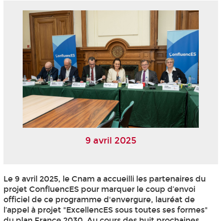
9 avril 2025
Le 9 avril 2025, le Cnam a accueilli les partenaires du
projet ConfluencES pour marquer le coup d’envoi
officiel de ce programme d'envergure, lauréat de
l’appel à projet "ExcellencES sous toutes ses formes"
du plan France 2030. Au cours des huit prochaines