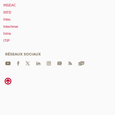
INSEAC
INTD
Intec
Intechmer
Istna
ITIP
RÉSEAUX SOCIAUX