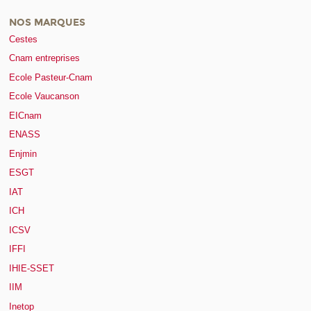
NOS MARQUES
Cestes
Cnam entreprises
Ecole Pasteur-Cnam
Ecole Vaucanson
EICnam
ENASS
Enjmin
ESGT
IAT
ICH
ICSV
IFFI
IHIE-SSET
IIM
Inetop