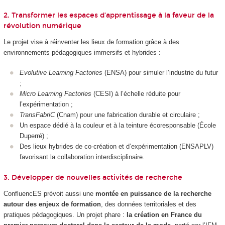
2. Transformer les espaces d’apprentissage à la faveur de la
révolution numérique
Le projet vise à réinventer les lieux de formation grâce à des
environnements pédagogiques immersifs et hybrides :
Evolutive Learning Factories
(ENSA) pour simuler l’industrie du futur
;
Micro Learning Factories
(CESI) à l’échelle réduite pour
l’expérimentation ;
TransFabriC
(Cnam) pour une fabrication durable et circulaire ;
Un espace dédié à la couleur et à la teinture écoresponsable (École
Duperré) ;
Des lieux hybrides de co-création et d’expérimentation (ENSAPLV)
favorisant la collaboration interdisciplinaire.
3. Développer de nouvelles activités de recherche
ConfluencES prévoit aussi une
montée en puissance de la recherche
autour des enjeux de formation
, des données territoriales et des
pratiques pédagogiques. Un projet phare :
la création en France du