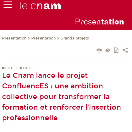
Prés
ent
ati
on
Présentation
Présentation
Grands projets
KICK OFF OFFICIEL
Le Cnam lance le projet
ConfluencES : une ambition
collective pour transformer la
formation et renforcer l’insertion
professionnelle