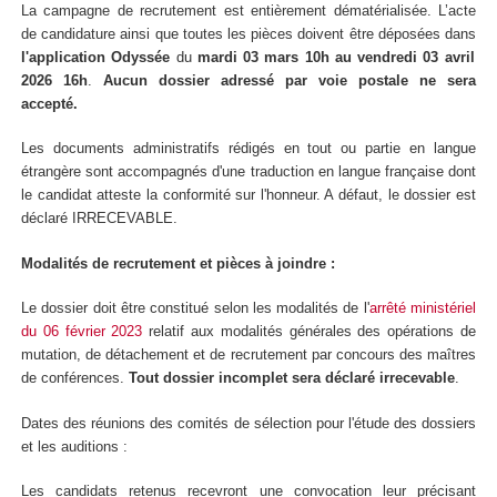
La campagne de recrutement est entièrement dématérialisée. L’acte
de candidature ainsi que
toutes
les pièces doivent être déposées dans
l'application Odyssée
du
mardi 03 mars 10h au vendredi 03 avril
2026 16h
.
Aucun dossier adressé par voie postale ne sera
accepté.
Les documents administratifs rédigés en tout ou partie en langue
étrangère sont accompagnés d'une traduction en langue française dont
le candidat atteste la conformité sur l'honneur. A défaut, le dossier est
déclaré IRRECEVABLE.
Modalités de recrutement et pièces à joindre :
Le dossier doit être constitué selon les modalités de l'
arrêté ministériel
du 06 février 2023
relatif aux modalités générales des opérations de
mutation, de détachement et de recrutement par concours des maîtres
de conférences.
Tout dossier incomplet sera déclaré irrecevable
.
Dates des réunions des comités de sélection pour l'étude des dossiers
et les auditions :
Les candidats retenus recevront une convocation leur précisant