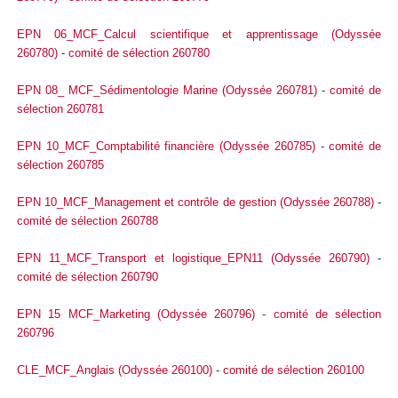
EPN 06_MCF_Calcul scientifique et apprentissage (Odyssée
260780)
-
comité de sélection 260780
EPN 08_ MCF_Sédimentologie Marine (Odyssée 260781)
-
comité de
sélection 260781
EPN 10_MCF_Comptabilité financière (Odyssée 260785)
-
comité de
sélection 260785
EPN 10_MCF_Management et contrôle de gestion (Odyssée 260788)
-
comité de sélection 260788
EPN 11_MCF_Transport et logistique_EPN11 (Odyssée 260790)
-
comité de sélection 260790
EPN 15 MCF_Marketing (Odyssée 260796)
-
comité de sélection
260796
CLE_MCF_Anglais (Odyssée 260100)
-
comité de sélection 260100