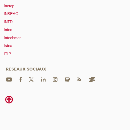
Inetop
INSEAC
INTD
Intec
Intechmer
Istna
ITIP
RÉSEAUX SOCIAUX