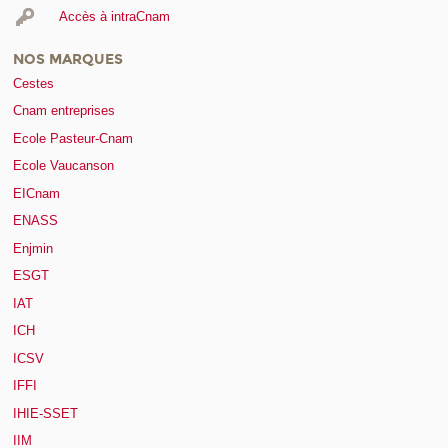
Accès à intraCnam
NOS MARQUES
Cestes
Cnam entreprises
Ecole Pasteur-Cnam
Ecole Vaucanson
EICnam
ENASS
Enjmin
ESGT
IAT
ICH
ICSV
IFFI
IHIE-SSET
IIM