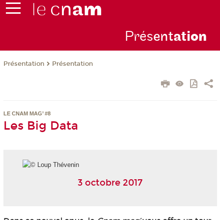
Prés
ent
ati
on
Présentation
Présentation
LE CNAM MAG’ #8
Les Big Data
3 octobre 2017