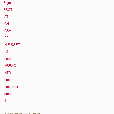
Enjmin
ESGT
IAT
ICH
ICSV
IFFI
IHIE-SSET
IIM
Inetop
INSEAC
INTD
Intec
Intechmer
Istna
ITIP