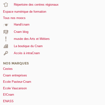
Répertoire des centres régionaux
Espace numérique de formation
Tous nos moocs
Handi'cnam
Cnam blog
musée des Arts et Métiers
La boutique du Cnam
Accès à intraCnam
NOS MARQUES
Cestes
Cnam entreprises
Ecole Pasteur-Cnam
Ecole Vaucanson
EICnam
ENASS