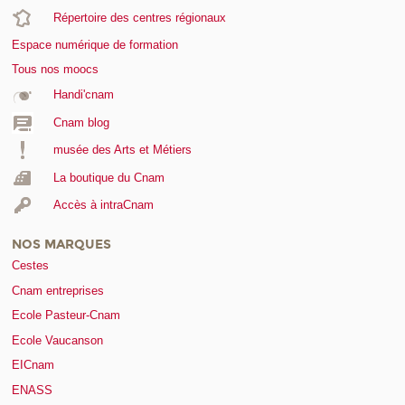
Répertoire des centres régionaux
Espace numérique de formation
Tous nos moocs
Handi'cnam
Cnam blog
musée des Arts et Métiers
La boutique du Cnam
Accès à intraCnam
NOS MARQUES
Cestes
Cnam entreprises
Ecole Pasteur-Cnam
Ecole Vaucanson
EICnam
ENASS