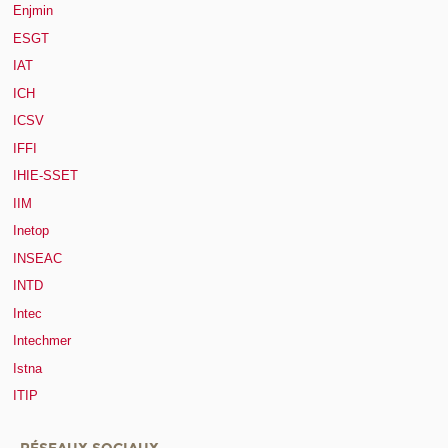
Enjmin
ESGT
IAT
ICH
ICSV
IFFI
IHIE-SSET
IIM
Inetop
INSEAC
INTD
Intec
Intechmer
Istna
ITIP