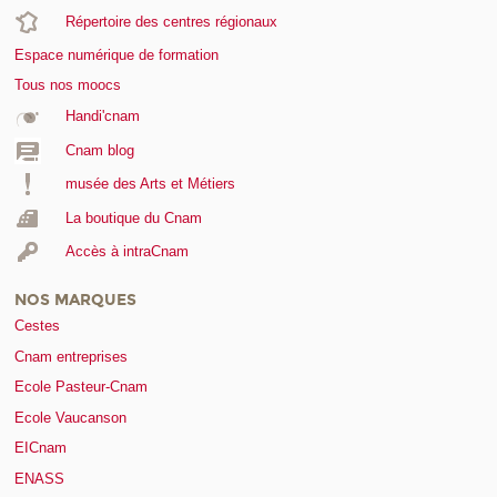
Répertoire des centres régionaux
Espace numérique de formation
Tous nos moocs
Handi'cnam
Cnam blog
musée des Arts et Métiers
La boutique du Cnam
Accès à intraCnam
NOS MARQUES
Cestes
Cnam entreprises
Ecole Pasteur-Cnam
Ecole Vaucanson
EICnam
ENASS