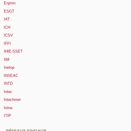
Enjmin
ESGT
IAT
ICH
ICSV
IFFI
IHIE-SSET
IIM
Inetop
INSEAC
INTD
Intec
Intechmer
Istna
ITIP