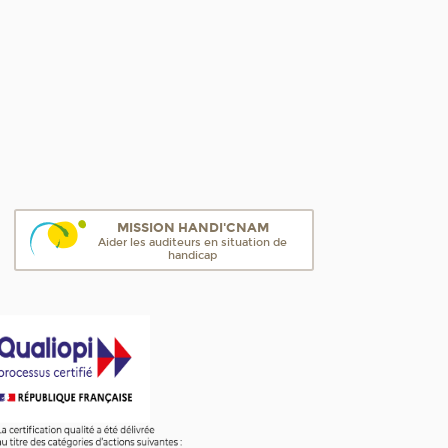
MISSION HANDI'CNAM
Aider les auditeurs en situation de
handicap