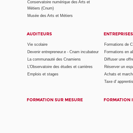
Conservatoire numérique des Arts et
Métiers (Cnum)
Musée des Arts et Métiers
AUDITEURS
ENTREPRISES
Vie scolaire
Formations de C
Devenir entrepreneur.e - Cnam incubateur
Formations en a
La communauté des Cnamiens
Diffuser une offr
L'Observatoire des études et carrières
Réserver un es
Emplois et stages
Achats et march
Taxe d' apprenti
FORMATION SUR MESURE
FORMATION 