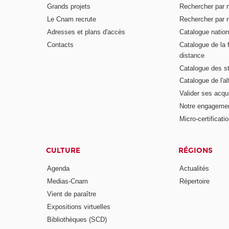
Grands projets
Rechercher par 
Le Cnam recrute
Rechercher par r
Adresses et plans d'accès
Catalogue nation
Contacts
Catalogue de la 
distance
Catalogue des s
Catalogue de l'a
Valider ses acqu
Notre engagemen
Micro-certificati
CULTURE
RÉGIONS
Agenda
Actualités
Medias-Cnam
Répertoire
Vient de paraître
Expositions virtuelles
Bibliothèques (SCD)