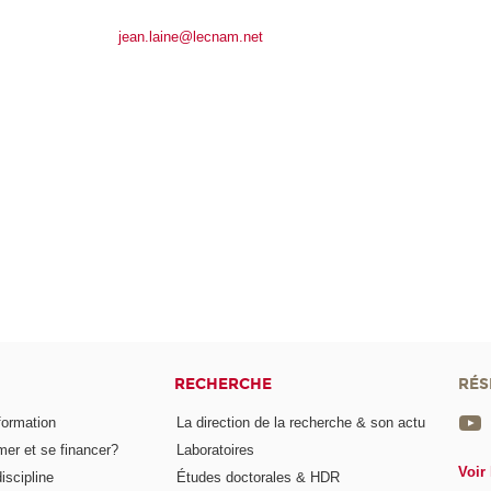
jean.laine@lecnam.net
RECHERCHE
RÉS
formation
La direction de la recherche & son actu
er et se financer?
Laboratoires
Voir 
iscipline
Études doctorales & HDR