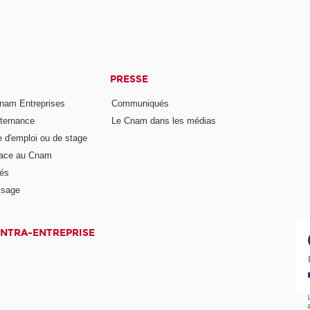
PRESSE
nam Entreprises
Communiqués
lternance
Le Cnam dans les médias
e d'emploi ou de stage
pace au Cnam
és
ssage
INTRA-ENTREPRISE