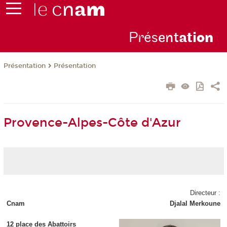
Prés
ent
ati
on
Présentation
Présentation
Provence-Alpes-Côte d'Azur
Directeur :
Cnam
Djalal Merkoune
12 place des Abattoirs