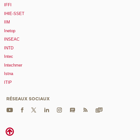
IFFI
IHIE-SSET
IIM
Inetop
INSEAC
INTD
Intec
Intechmer
Istna
ITIP
RÉSEAUX SOCIAUX