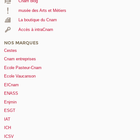
Cnam blog
musée des Arts et Métiers
La boutique du Cnam
Accès à intraCnam
NOS MARQUES
Cestes
Cnam entreprises
Ecole Pasteur-Cnam
Ecole Vaucanson
EICnam
ENASS
Enjmin
ESGT
IAT
ICH
ICSV