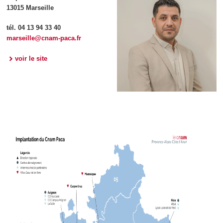
13015 Marseille
tél. 04 13 94 33 40
marseille@cnam-paca.fr
voir le site