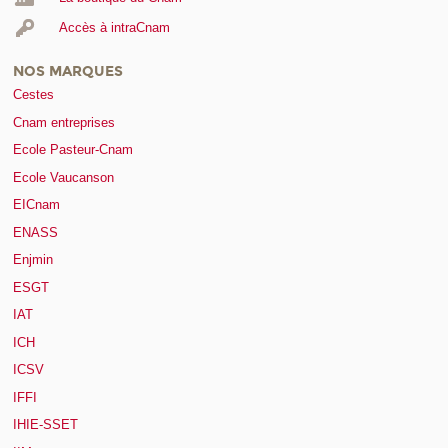
Accès à intraCnam
NOS MARQUES
Cestes
Cnam entreprises
Ecole Pasteur-Cnam
Ecole Vaucanson
EICnam
ENASS
Enjmin
ESGT
IAT
ICH
ICSV
IFFI
IHIE-SSET