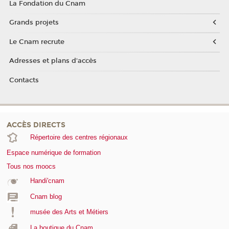
La Fondation du Cnam
Grands projets
Le Cnam recrute
Adresses et plans d'accès
Contacts
ACCÈS DIRECTS
Répertoire des centres régionaux
Espace numérique de formation
Tous nos moocs
Handi'cnam
Cnam blog
musée des Arts et Métiers
La boutique du Cnam