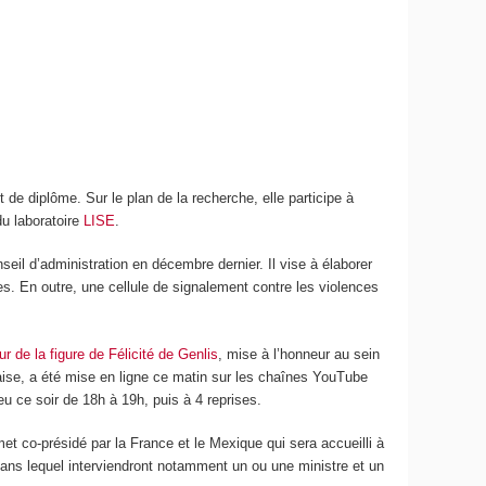
t de diplôme. Sur le plan de la recherche, elle participe à
u laboratoire
LISE
.
nseil d’administration en décembre dernier. Il vise à élaborer
tes. En outre, une cellule de signalement contre les violences
r de la figure de Félicité de Genlis
, mise à l’honneur au sein
çaise, a été mise en ligne ce matin sur les chaînes YouTube
eu ce soir de 18h à 19h, puis à 4 reprises.
 co-présidé par la France et le Mexique qui sera accueilli à
ans lequel interviendront notamment un ou une ministre et un