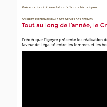
Présentation
Présentation
Jalons historiques
JOURNÉE INTERNATIONALE DES DROITS DES FEMMES
Tout au long de l’année, le 
Frédérique Pigeyre présente les réalisation de 
faveur de l'égalité entre les femmes et les 