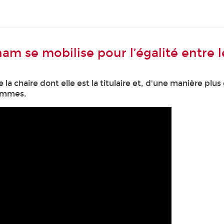
Cnam se mobilise pour l’égalité entr
la chaire dont elle est la titulaire et, d'une manière plus
hommes.