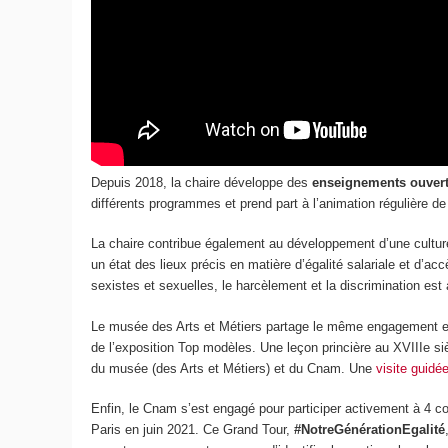
Depuis 2018, la chaire développe des
enseignements ouverts
différents programmes et prend part à l’animation régulière de
La chaire contribue également au développement d’une culture
un état des lieux précis en matière d’égalité salariale et d’a
sexistes et sexuelles, le harcèlement et la discrimination est
Le musée des Arts et Métiers partage le même engagement en
de l’exposition Top modèles. Une leçon princière au XVIIIe si
du musée (des Arts et Métiers) et du Cnam. Une
visite guidé
Enfin, le Cnam s’est engagé pour participer activement à 4 c
Paris en juin 2021. Ce Grand Tour,
#NotreGénérationEgalité