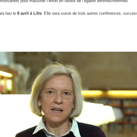
s motivantes pour massifier l’effort en faveur de l’égalité femmes/hommes.
ra lieu le
8 avril à Lille
. Elle sera suivie de trois autres conférences, succes