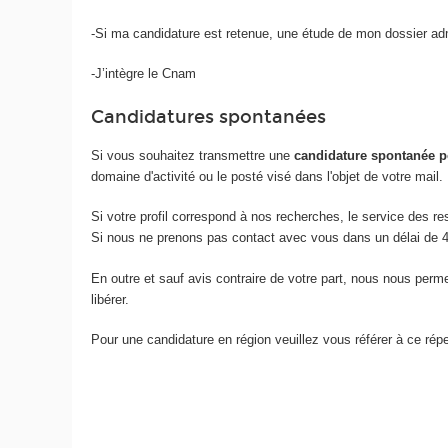
-Si ma candidature est retenue, une étude de mon dossier adm
-J’intègre le Cnam
Candidatures spontanées
Si vous souhaitez transmettre une
candidature spontanée p
domaine d'activité ou le posté visé dans l'objet de votre mail.
Si votre profil correspond à nos recherches, le service des r
Si nous ne prenons pas contact avec vous dans un délai de 4
En outre et sauf avis contraire de votre part, nous nous pe
libérer.
Pour une candidature en région veuillez vous référer à ce répe