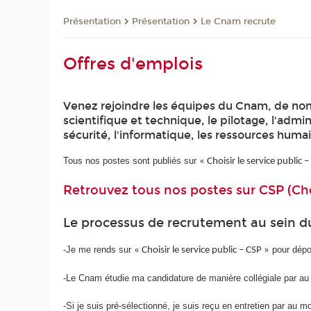
Présentation
Présentation
Le Cnam recrute
Offres d'emplois
Venez rejoindre les équipes du Cnam, de nomb
scientifique et technique, le pilotage, l'admi
sécurité, l'informatique, les ressources humai
Tous nos postes sont publiés sur
« Choisir le service public 
Retrouvez tous nos postes sur CSP (Choi
Le processus de recrutement au sein 
-Je me rends sur
pour dépo
« Choisir le service public – CSP »
-Le Cnam étudie ma candidature de manière collégiale par a
-Si je suis pré-sélectionné, je suis reçu en entretien par au 