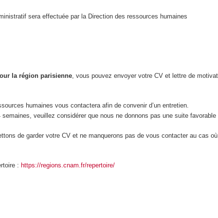
inistratif sera effectuée par la Direction des ressources humaines
our la région parisienne
, vous pouvez envoyer votre CV et lettre de motiva
essources humaines vous contactera afin de convenir d’un entretien.
 semaines, veuillez considérer que nous ne donnons pas une suite favorable 
rmettons de garder votre CV et ne manquerons pas de vous contacter au cas 
rtoire :
https://regions.cnam.fr/repertoire/