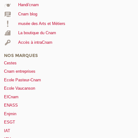
Handi'cnam
Cnam blog
musée des Arts et Métiers
La boutique du Cnam
Accès à intraCnam
NOS MARQUES
Cestes
Cnam entreprises
Ecole Pasteur-Cnam
Ecole Vaucanson
EICnam
ENASS
Enjmin
ESGT
IAT