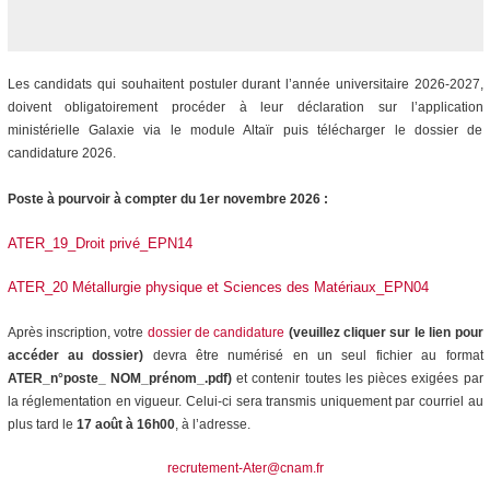
Les candidats
qui souhaitent postuler durant l’année universitaire 2026-2027,
doivent obligatoirement procéder à leur déclaration sur l’application
ministérielle Galaxie via le module Altaïr puis télécharger le dossier de
candidature 2026.
Poste à pourvoir à compter du 1er novembre 2026 :
ATER_19_Droit privé_EPN14
ATER_20 Métallurgie physique et Sciences des Matériaux_EPN04
Après inscription, votre
dossier de candidature
(veuillez cliquer sur le lien pour
accéder au dossier)
devra être numérisé en un seul fichier au format
ATER_n°poste_
NOM_prénom_.pdf)
e
t contenir toutes les pièces exigées par
la réglementation en vigueur. Celui-ci sera transmis uniquement par courriel au
plus tard le
17 août à 16h00
, à l’adresse.
recrutement-Ater@cnam.fr