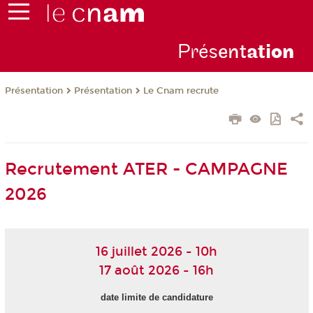
Prés
ent
ati
on
Présentation
Présentation
Le Cnam recrute
Recrutement ATER - CAMPAGNE
2026
16 juillet 2026 - 10h
17 août 2026 - 16h
date limite de candidature