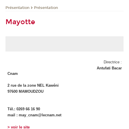
Présentation
Présentation
Mayotte
Directrice :
Antufati Bacar
Cnam
2 rue de la zone NEL Kawéni
97600 MAMOUDZOU
Tél.: 0269 66 16 90
mail : may_cnam@lecnam.net
> voir le site