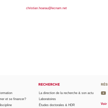
christian.hoarau@lecnam.net
RECHERCHE
RÉS
formation
La direction de la recherche & son actu
er et se financer?
Laboratoires
Voir 
iscipline
Études doctorales & HDR