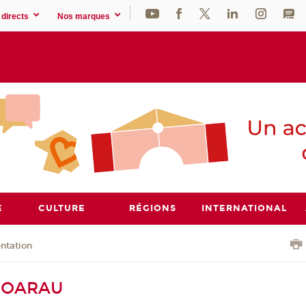
directs
Nos marques
E
CULTURE
RÉGIONS
INTERNATIONAL
ntation
 HOARAU