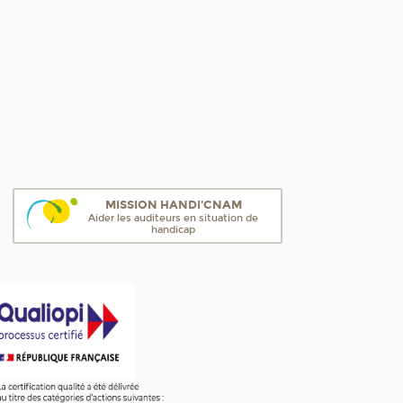
MISSION HANDI'CNAM
Aider les auditeurs en situation de
handicap