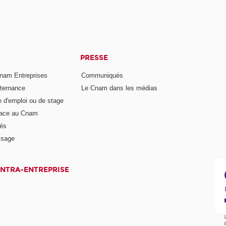
PRESSE
nam Entreprises
Communiqués
lternance
Le Cnam dans les médias
e d'emploi ou de stage
pace au Cnam
és
ssage
INTRA-ENTREPRISE