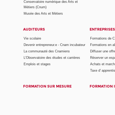
Conservatoire numérique des Arts et
Métiers (Cnum)
Musée des Arts et Métiers
AUDITEURS
ENTREPRISES
Vie scolaire
Formations de C
Devenir entrepreneur.e - Cnam incubateur
Formations en a
La communauté des Cnamiens
Diffuser une offr
L'Observatoire des études et carrières
Réserver un es
Emplois et stages
Achats et march
Taxe d' apprenti
FORMATION SUR MESURE
FORMATION 