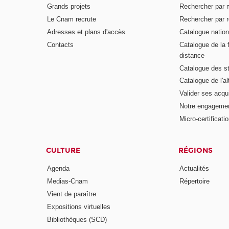
Grands projets
Rechercher par 
Le Cnam recrute
Rechercher par r
Adresses et plans d'accès
Catalogue nation
Contacts
Catalogue de la 
distance
Catalogue des s
Catalogue de l'a
Valider ses acqu
Notre engagemen
Micro-certificati
CULTURE
RÉGIONS
Agenda
Actualités
Medias-Cnam
Répertoire
Vient de paraître
Expositions virtuelles
Bibliothèques (SCD)