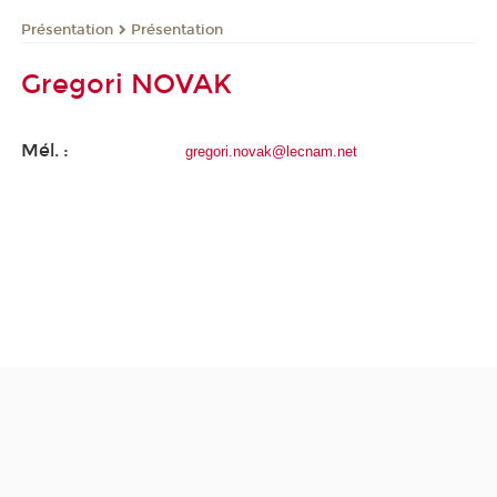
Présentation
Présentation
Gregori NOVAK
Mél. :
gregori.novak@lecnam.net