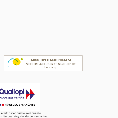
MISSION HANDI'CNAM
Aider les auditeurs en situation de
handicap