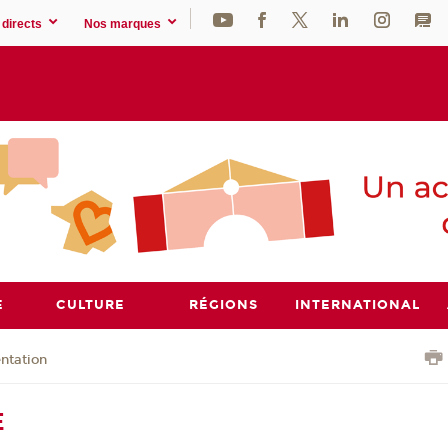
directs
Nos marques
E
CULTURE
RÉGIONS
INTERNATIONAL
ntation
E