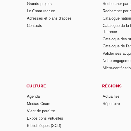
Grands projets
Rechercher par 
Le Cnam recrute
Rechercher par r
Adresses et plans d'accès
Catalogue nation
Contacts
Catalogue de la 
distance
Catalogue des s
Catalogue de l'a
Valider ses acqu
Notre engagemen
Micro-certificati
CULTURE
RÉGIONS
Agenda
Actualités
Medias-Cnam
Répertoire
Vient de paraître
Expositions virtuelles
Bibliothèques (SCD)