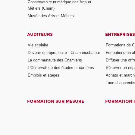
Conservatoire numérique des Arts et
Métiers (Cnum)
Musée des Arts et Métiers
AUDITEURS
ENTREPRISES
Vie scolaire
Formations de C
Devenir entrepreneur.e - Cnam incubateur
Formations en a
La communauté des Cnamiens
Diffuser une offr
L'Observatoire des études et carrières
Réserver un es
Emplois et stages
Achats et march
Taxe d' apprenti
FORMATION SUR MESURE
FORMATION 