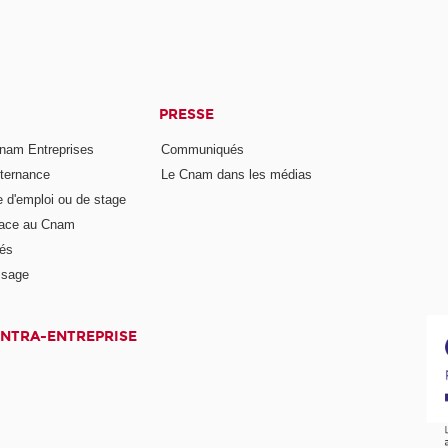
PRESSE
nam Entreprises
Communiqués
lternance
Le Cnam dans les médias
e d'emploi ou de stage
pace au Cnam
és
ssage
INTRA-ENTREPRISE