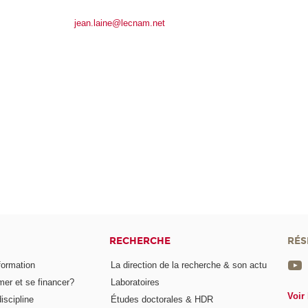
jean.laine@lecnam.net
RECHERCHE
RÉS
formation
La direction de la recherche & son actu
er et se financer?
Laboratoires
Voir 
iscipline
Études doctorales & HDR